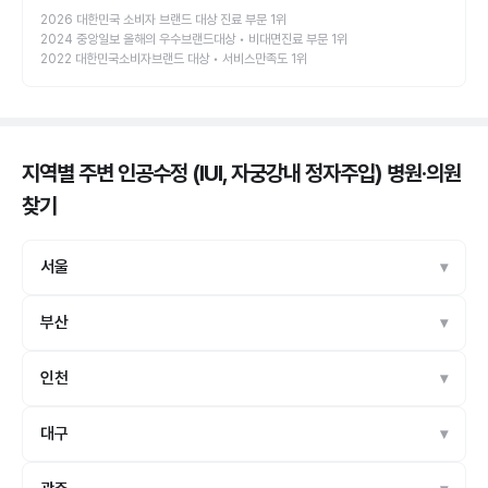
2026 대한민국 소비자 브랜드 대상 진료 부문 1위
2024 중앙일보 올해의 우수브랜드대상 • 비대면진료 부문 1위
2022 대한민국소비자브랜드 대상 • 서비스만족도 1위
지역별 주변 인공수정 (IUI, 자궁강내 정자주입) 병원·의원
찾기
서울
부산
인천
대구