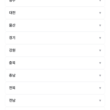
광주
대전
울산
경기
강원
충북
충남
전북
전남