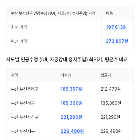
부산 부산진구
인공수정 (IUI, 자궁강내 정자주입)
가격
비용
최저 가격
197,613원
평균 가격
273,807원
시도별
인공수정 (IUI, 자궁강내 정자주입)
최저가, 평균가 비교
지역
최저가
평균가
부산 부산동래구
185,357원
212,479원
부산 부산북구
185,360원
185,360원
부산 부산사하구
221,290원
221,290원
부산 부산서구
229,490원
229,490원