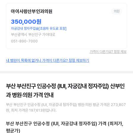
아이사랑산부인과의원
의원
350,000원
자궁강내 정자주입술[초음파 유도료 포함]
부산광역시 부산진구 가야대로
051-890-7000
가격이 다른가요? 정정 제보
내 병원이 목록에 없거나 가격이 다른가요? 정정 제보하기
부산 부산진구 인공수정 (IUI, 자궁강내 정자주입) 산부인
과 병원·의원
가격 안내
부산 부산진구
인공수정 (IUI, 자궁강내 정자주입)
병원·의원
평균 가격은
273,807
원
, 최저 가격은
197,613원
입니다.
부산 부산진구 인공수정 (IUI, 자궁강내 정자주입)
가격 (최저가,
평균가)