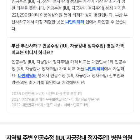
인공수정 (IUI, 자궁강내 정자주입) 성지는 가격이 가장 싼 최저가 병
원·의원를 뜻합니다. 인공수정 (IUI, 자궁강내 정자주입) 성지 가격은
221,290원이며 이룸여성의원 등이 최저가 성지 병원입니다. 부산 부
산사하구에서 가장 저렴한 곳은
나만의닥터
앱에서 확인할 수 있습니
다.
부산 부산사하구 인공수정 (IUI, 자궁강내 정자주입) 병원 가격
비교는 어디서 하나요?
인공수정 (IUI, 자궁강내 정자주입) 가격 비교는 대한민국 1위 인공수
정 (IUI, 자궁강내 정자주입) 가격 비교 어플
나만의닥터
에서 가능해
요.
나만의닥터
앱에서 인공수정 (IUI, 자궁강내 정자주입) 산부인과
병원·의원 최저가를 확인하고 예약해보세요.
2026 대한민국 소비자 브랜드 대상 진료 부문 1위
2024 중앙일보 올해의 우수브랜드대상 • 비대면진료 부문 1위
2022 대한민국소비자브랜드 대상 • 서비스만족도 1위
지역별 주변 인공수정 (IUI, 자궁강내 정자주입) 병원·의원