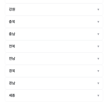
강원
충북
충남
전북
전남
경북
경남
세종