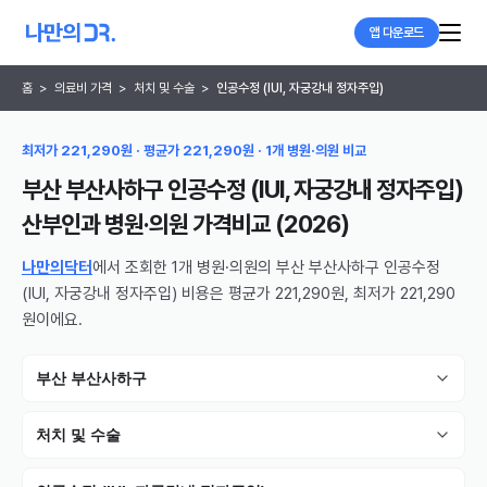
앱 다운로드
홈
>
의료비 가격
>
처치 및 수술
>
인공수정 (IUI, 자궁강내 정자주입)
최저가 221,290원 · 평균가 221,290원 · 1개 병원·의원 비교
부산 부산사하구 인공수정 (IUI, 자궁강내 정자주입)
산부인과 병원·의원
가격비교 (
2026
)
나만의닥터
에서 조회한 1개 병원·의원의 부산 부산사하구 인공수정
(IUI, 자궁강내 정자주입) 비용은 평균가 221,290원, 최저가 221,290
원이에요.
부산 부산사하구
처치 및 수술