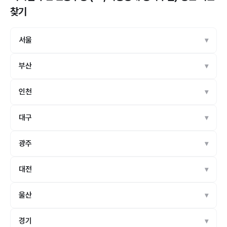
찾기
서울
부산
인천
대구
광주
대전
울산
경기