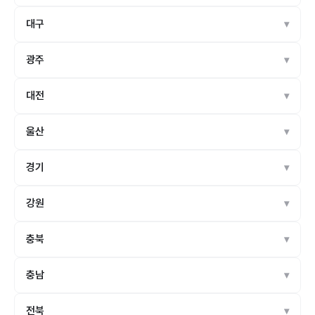
대구
광주
대전
울산
경기
강원
충북
충남
전북