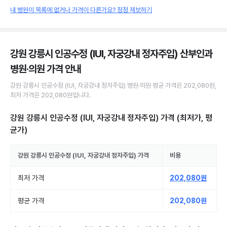
내 병원이 목록에 없거나 가격이 다른가요? 정정 제보하기
강원 강릉시 인공수정 (IUI, 자궁강내 정자주입) 산부인과
병원·의원
가격 안내
강원 강릉시
인공수정 (IUI, 자궁강내 정자주입)
병원·의원
평균 가격은
202,080원
,
최저 가격은
202,080원
입니다.
강원 강릉시 인공수정 (IUI, 자궁강내 정자주입)
가격 (최저가, 평
균가)
강원 강릉시
인공수정 (IUI, 자궁강내 정자주입)
가격
비용
최저 가격
202,080원
평균 가격
202,080원