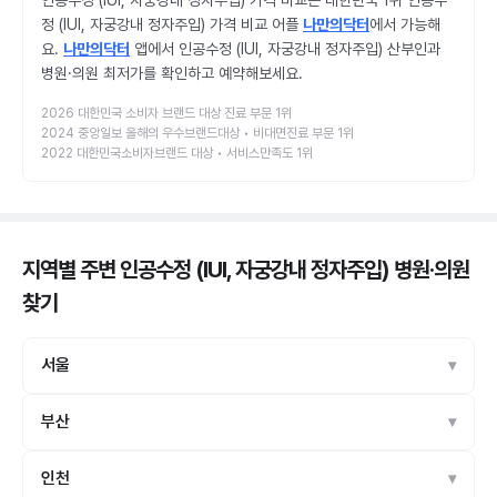
인공수정 (IUI, 자궁강내 정자주입) 가격 비교는 대한민국 1위 인공수
정 (IUI, 자궁강내 정자주입) 가격 비교 어플
나만의닥터
에서 가능해
요.
나만의닥터
앱에서 인공수정 (IUI, 자궁강내 정자주입) 산부인과
병원·의원 최저가를 확인하고 예약해보세요.
2026 대한민국 소비자 브랜드 대상 진료 부문 1위
2024 중앙일보 올해의 우수브랜드대상 • 비대면진료 부문 1위
2022 대한민국소비자브랜드 대상 • 서비스만족도 1위
지역별 주변 인공수정 (IUI, 자궁강내 정자주입) 병원·의원
찾기
서울
부산
인천