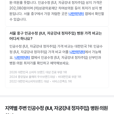
원·의원를 뜻합니다. 인공수정 (IUI, 자궁강내 정자주입) 성지 가격은
202,080원이며 (의)성광의료재단 차여성의원 등이 최저가 성지 병
원입니다. 서울 중구에서 가장 저렴한 곳은
나만의닥터
앱에서 확인할
수 있습니다.
서울 중구 인공수정 (IUI, 자궁강내 정자주입) 병원 가격 비교는
어디서 하나요?
인공수정 (IUI, 자궁강내 정자주입) 가격 비교는 대한민국 1위 인공수
정 (IUI, 자궁강내 정자주입) 가격 비교 어플
나만의닥터
에서 가능해
요.
나만의닥터
앱에서 인공수정 (IUI, 자궁강내 정자주입) 산부인과
병원·의원 최저가를 확인하고 예약해보세요.
2026 대한민국 소비자 브랜드 대상 진료 부문 1위
2024 중앙일보 올해의 우수브랜드대상 • 비대면진료 부문 1위
2022 대한민국소비자브랜드 대상 • 서비스만족도 1위
지역별 주변 인공수정 (IUI, 자궁강내 정자주입) 병원·의원