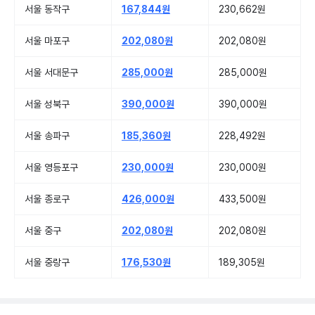
서울 동작구
167,844원
230,662원
서울 마포구
202,080원
202,080원
서울 서대문구
285,000원
285,000원
서울 성북구
390,000원
390,000원
서울 송파구
185,360원
228,492원
서울 영등포구
230,000원
230,000원
서울 종로구
426,000원
433,500원
서울 중구
202,080원
202,080원
서울 중랑구
176,530원
189,305원