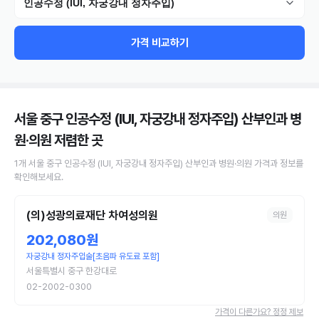
인공수정 (IUI, 자궁강내 정자주입)
가격 비교하기
서울 중구 인공수정 (IUI, 자궁강내 정자주입) 산부인과 병
원·의원
저렴한 곳
1
개
서울 중구
인공수정 (IUI, 자궁강내 정자주입)
산부인과 병원·의원
가격과 정보를
확인해보세요.
(의)성광의료재단 차여성의원
의원
202,080원
자궁강내 정자주입술[초음파 유도료 포함]
서울특별시 중구 한강대로
02-2002-0300
가격이 다른가요? 정정 제보