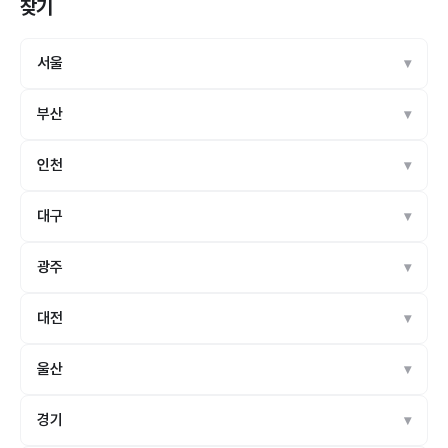
찾기
서울
부산
인천
대구
광주
대전
울산
경기