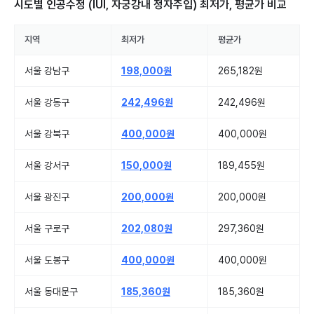
시도별
인공수정 (IUI, 자궁강내 정자주입)
최저가, 평균가 비교
지역
최저가
평균가
서울 강남구
198,000원
265,182원
서울 강동구
242,496원
242,496원
서울 강북구
400,000원
400,000원
서울 강서구
150,000원
189,455원
서울 광진구
200,000원
200,000원
서울 구로구
202,080원
297,360원
서울 도봉구
400,000원
400,000원
서울 동대문구
185,360원
185,360원