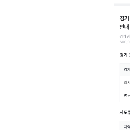
경기
안내
경기 
600,
경기 
경기
최저
평균
시도
지