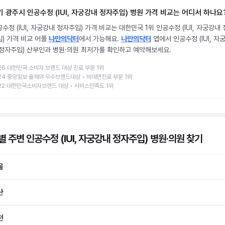
기 광주시 인공수정 (IUI, 자궁강내 정자주입) 병원 가격 비교는 어디서 하나요
수정 (IUI, 자궁강내 정자주입) 가격 비교는 대한민국 1위 인공수정 (IUI, 자궁강내
입) 가격 비교 어플
나만의닥터
에서 가능해요.
나만의닥터
앱에서 인공수정 (IUI, 자
 정자주입) 산부인과 병원·의원 최저가를 확인하고 예약해보세요.
26 대한민국 소비자 브랜드 대상 진료 부문 1위
24 중앙일보 올해의 우수브랜드대상 • 비대면진료 부문 1위
22 대한민국소비자브랜드 대상 • 서비스만족도 1위
 주변 인공수정 (IUI, 자궁강내 정자주입) 병원·의원
찾기
울
산
천