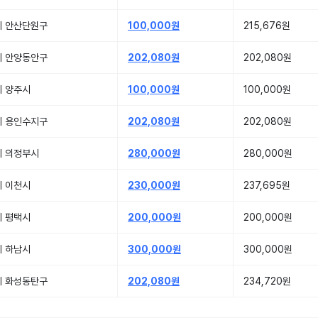
기 안산단원구
100,000원
215,676원
기 안양동안구
202,080원
202,080원
기 양주시
100,000원
100,000원
기 용인수지구
202,080원
202,080원
기 의정부시
280,000원
280,000원
기 이천시
230,000원
237,695원
기 평택시
200,000원
200,000원
기 하남시
300,000원
300,000원
기 화성동탄구
202,080원
234,720원