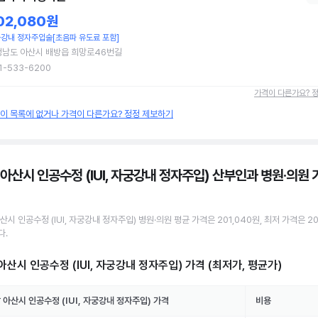
02,080원
강내 정자주입술[초음파 유도료 포함]
청남도 아산시 배방읍 희망로46번길
1-533-6200
가격이 다른가요? 
원이 목록에 없거나 가격이 다른가요? 정정 제보하기
 아산시 인공수정 (IUI, 자궁강내 정자주입) 산부인과 병원·의원
아산시
인공수정 (IUI, 자궁강내 정자주입)
병원·의원
평균 가격은
201,040원
, 최저 가격은
20
다.
아산시 인공수정 (IUI, 자궁강내 정자주입)
가격 (최저가, 평균가)
 아산시
인공수정 (IUI, 자궁강내 정자주입)
가격
비용