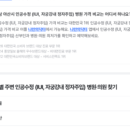
남 아산시 인공수정 (IUI, 자궁강내 정자주입) 병원 가격 비교는 어디서 하나요
수정 (IUI, 자궁강내 정자주입) 가격 비교는 대한민국 1위 인공수정 (IUI, 자궁강내
입) 가격 비교 어플
나만의닥터
에서 가능해요.
나만의닥터
앱에서 인공수정 (IUI, 자
 정자주입) 산부인과 병원·의원 최저가를 확인하고 예약해보세요.
26 대한민국 소비자 브랜드 대상 진료 부문 1위
24 중앙일보 올해의 우수브랜드대상 • 비대면진료 부문 1위
22 대한민국소비자브랜드 대상 • 서비스만족도 1위
 주변 인공수정 (IUI, 자궁강내 정자주입) 병원·의원
찾기
울
산