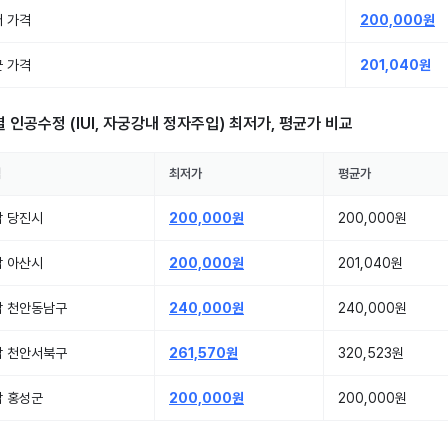
 가격
200,000원
 가격
201,040원
별
인공수정 (IUI, 자궁강내 정자주입)
최저가, 평균가 비교
역
최저가
평균가
남 당진시
200,000원
200,000원
남 아산시
200,000원
201,040원
남 천안동남구
240,000원
240,000원
남 천안서북구
261,570원
320,523원
남 홍성군
200,000원
200,000원