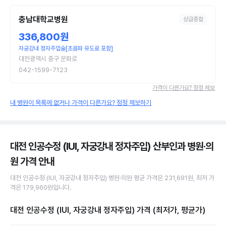
충남대학교병원
상급종합
336,800원
자궁강내 정자주입술[초음파 유도료 포함]
대전광역시 중구 문화로
042-1599-7123
가격이 다른가요? 정정 제보
내 병원이 목록에 없거나 가격이 다른가요? 정정 제보하기
대전 인공수정 (IUI, 자궁강내 정자주입) 산부인과 병원·의
원
가격 안내
대전
인공수정 (IUI, 자궁강내 정자주입)
병원·의원
평균 가격은
231,691원
, 최저 가
격은
179,960원
입니다.
대전 인공수정 (IUI, 자궁강내 정자주입)
가격 (최저가, 평균가)