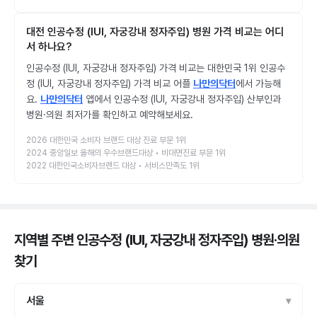
대전 인공수정 (IUI, 자궁강내 정자주입) 병원 가격 비교는 어디
서 하나요?
인공수정 (IUI, 자궁강내 정자주입) 가격 비교는 대한민국 1위 인공수
정 (IUI, 자궁강내 정자주입) 가격 비교 어플
나만의닥터
에서 가능해
요.
나만의닥터
앱에서 인공수정 (IUI, 자궁강내 정자주입) 산부인과
병원·의원 최저가를 확인하고 예약해보세요.
2026 대한민국 소비자 브랜드 대상 진료 부문 1위
2024 중앙일보 올해의 우수브랜드대상 • 비대면진료 부문 1위
2022 대한민국소비자브랜드 대상 • 서비스만족도 1위
지역별 주변 인공수정 (IUI, 자궁강내 정자주입) 병원·의원
찾기
서울