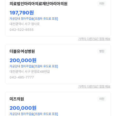
의료법인마리아의료재단마리아의원
의원
197,790원
자궁강내 정자주입술[초음파 유도료 포함]
대전광역시 서구 청사로
042-522-6555
가격이 다른가요? 정정 제보
더블유여성병원
병원
200,000원
자궁강내 정자주입술[초음파 유도료 포함]
대전광역시 서구 문정로48번길
042-485-7777
가격이 다른가요? 정정 제보
미즈의원
의원
200,000원
자궁강내 정자주입술[초음파 유도료 포함]