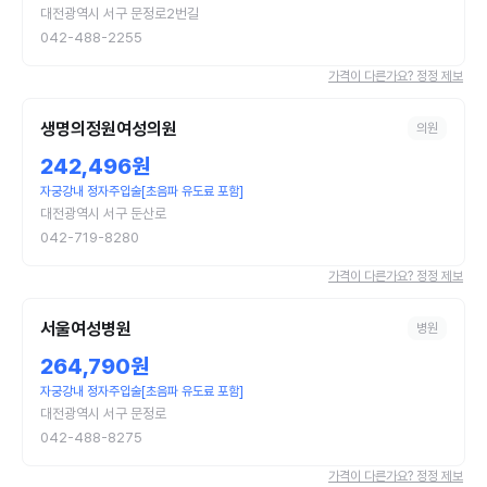
대전광역시 서구 문정로2번길
042-488-2255
가격이 다른가요? 정정 제보
생명의정원여성의원
의원
242,496원
자궁강내 정자주입술[초음파 유도료 포함]
대전광역시 서구 둔산로
042-719-8280
가격이 다른가요? 정정 제보
서울여성병원
병원
264,790원
자궁강내 정자주입술[초음파 유도료 포함]
대전광역시 서구 문정로
042-488-8275
가격이 다른가요? 정정 제보