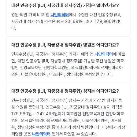
대전 인공수정 (IUI, 자궁강내 정자주입) 가격은 얼마인가요?
병원·의원 가격 비교 앱
나만의닥터
에서 수집한 대전 인공수정 (IUI,
자궁강내 정자주입) 가격은 평균 231,691원, 최저 179,960원입니
다.
대전 인공수정 (IUI, 자궁강내 정자주입) 병원은 어디인가요?
인공수정 (IUI, 자궁강내 정자주입) 최저가 예약 앱
나만의닥터
에 따르
면, 대전 인공수정 (IUI, 자궁강내 정자주입) 가능한 추천 병원은 학교
법인 건양교육재단 건양대학교병원, 의료법인마리아의료재단마리아
의원, 더블유여성병원, 미즈의원, 생명의정원여성의원 입니다.
대전 인공수정 (IUI, 자궁강내 정자주입) 성지는 어디인가요?
인공수정 (IUI, 자궁강내 정자주입) 성지는 가격이 가장 싼 최저가 병
원·의원를 뜻합니다. 인공수정 (IUI, 자궁강내 정자주입) 성지 가격은
179,960원 ~ 242,496원이며 학교법인 건양교육재단 건양대학교
병원, 의료법인마리아의료재단마리아의원, 더블유여성병원, 미즈의
원, 생명의정원여성의원 등이 최저가 성지 병원입니다. 대전에서 가장
저렴한 곳은
나만의닥터
앱에서 확인할 수 있습니다.