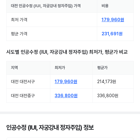
대전
인공수정 (IUI, 자궁강내 정자주입)
가격
비용
최저 가격
179,960원
평균 가격
231,691원
시도별
인공수정 (IUI, 자궁강내 정자주입)
최저가, 평균가 비교
지역
최저가
평균가
대전 대전서구
179,960원
214,173원
대전 대전중구
336,800원
336,800원
인공수정 (IUI, 자궁강내 정자주입) 정보