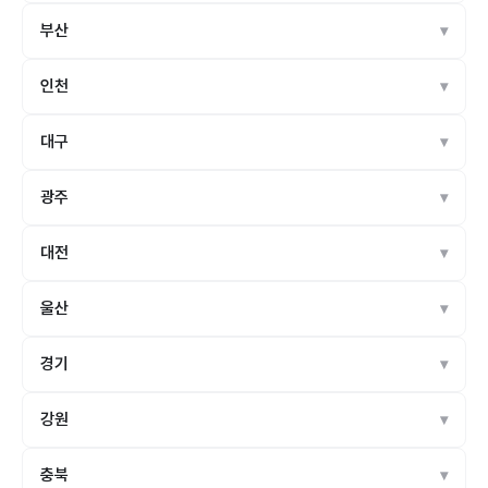
부산
인천
대구
광주
대전
울산
경기
강원
충북