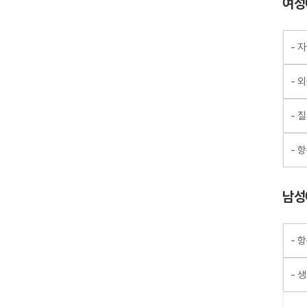
여성
- 
- 
- 
- 
남성
- 
- 