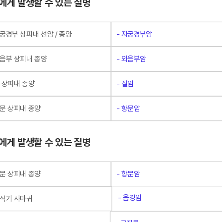
에게 발생할 수 있는 질병
자궁경부 상피내 선암 / 종양
- 자궁경부암
외음부 상피내 종양
- 외음부암
질 상피내 종양
- 질암
항문 상피내 종양
- 항문암
에게 발생할 수 있는 질병
항문 상피내 종양
- 항문암
- 음경암
생식기 사마귀