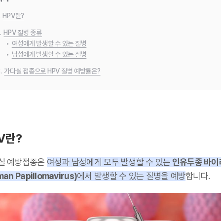
.
HPV란?
.
HPV 질병 종류
•
여성에게 발생할 수 있는 질병
•
남성에게 발생할 수 있는 질병
.
가다실 접종으로 HPV 질병 예방률은?
V란?
실 예방접종은
여성과 남성에게 모두 발생할 수 있는
인유두종 바이
an Papillomavirus)
에서 발생할 수 있는 질병을 예방
합니다.