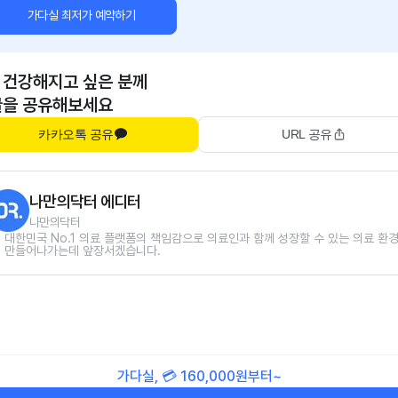
가다실 최저가 예약하기
 건강해지고 싶은 분께
글을 공유해보세요
카카오톡 공유
URL 공유
나만의닥터 에디터
나만의닥터
대한민국 No.1 의료 플랫폼의 책임감으로 의료인과 함께 성장할 수 있는 의료 환
만들어나가는데 앞장서겠습니다.
가다실, 💳 160,000원부터~