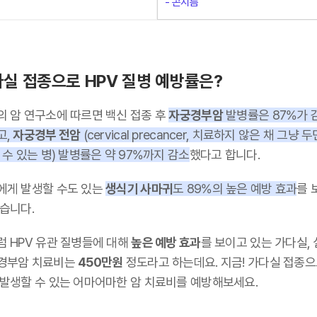
- 곤지름
실 접종으로 HPV 질병 예방률은?
의 암 연구소에 따르면 백신 접종 후
자궁경부암
발병률은 87%가 
고,
자궁경부 전암
(cervical precancer, 치료하지 않은 채 그냥 두
 수 있는 병) 발병률은 약 97%까지 감소
했다고 합니다.
에게 발생할 수도 있는
생식기 사마귀
도 89%의 높은 예방 효과
를 
습니다.
럼 HPV 유관 질병들에 대해
높은 예방 효과
를 보이고 있는 가다실,
경부암 치료비는
450만원
정도라고 하는데요. 지금! 가다실 접종으
 발생할 수 있는 어마어마한 암 치료비를 예방해보세요.