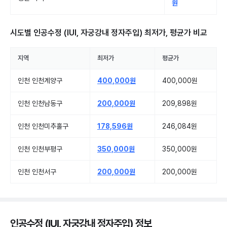
원
시도별
인공수정 (IUI, 자궁강내 정자주입)
최저가, 평균가 비교
지역
최저가
평균가
인천 인천계양구
400,000원
400,000원
인천 인천남동구
200,000원
209,898원
인천 인천미추홀구
178,596원
246,084원
인천 인천부평구
350,000원
350,000원
인천 인천서구
200,000원
200,000원
인공수정 (IUI, 자궁강내 정자주입) 정보