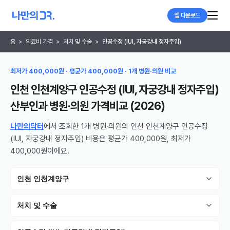
앱 다운로드
홈
>
의료비 가격
>
처치 및 수술
>
인공수정 (IUI, 자궁강내 정자주입)
최저가 400,000원 · 평균가 400,000원 · 1개 병원·의원 비교
인천 인천계양구 인공수정 (IUI, 자궁강내 정자주입)
산부인과 병원·의원
가격비교 (
2026
)
나만의닥터
에서 조회한 1개 병원·의원의 인천 인천계양구 인공수정
(IUI, 자궁강내 정자주입) 비용은 평균가 400,000원, 최저가
400,000원이에요.
인천 인천계양구
처치 및 수술