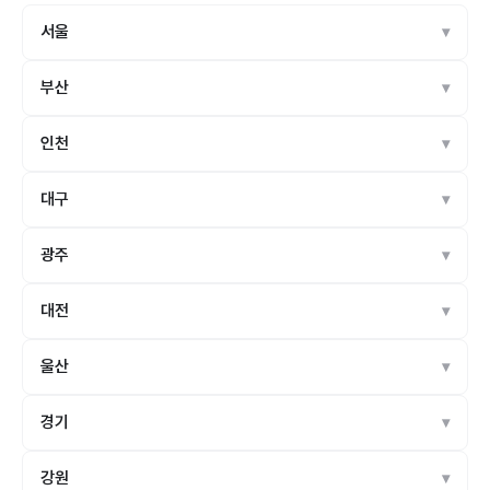
서울
부산
인천
대구
광주
대전
울산
경기
강원