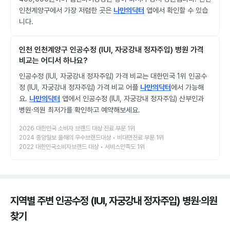
인천계양구에서 가장 저렴한 곳은
나만의닥터
앱에서 확인할 수 있습
니다.
인천 인천계양구 인공수정 (IUI, 자궁강내 정자주입) 병원 가격
비교는 어디서 하나요?
인공수정 (IUI, 자궁강내 정자주입) 가격 비교는 대한민국 1위 인공수
정 (IUI, 자궁강내 정자주입) 가격 비교 어플
나만의닥터
에서 가능해
요.
나만의닥터
앱에서 인공수정 (IUI, 자궁강내 정자주입) 산부인과
병원·의원 최저가를 확인하고 예약해보세요.
2026 대한민국 소비자 브랜드 대상 진료 부문 1위
2024 중앙일보 올해의 우수브랜드대상 • 비대면진료 부문 1위
2022 대한민국소비자브랜드 대상 • 서비스만족도 1위
지역별 주변 인공수정 (IUI, 자궁강내 정자주입) 병원·의원
찾기