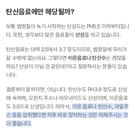
탄산음료에만 해당될까?
보통 법랑질이 녹기 시작하는 산성도는 PH5.5 이하부터입니
다. 또한, 생각보다 많은 음료들이
산성
을 띄고 있습니다.
탄산음료는 대략 2.5에서 3.7 정도이므로, 법랑질에 무리가
갈 수밖에 없는데요. 그렇다면
이온음료나 탄산수
는 괜찮을
까요? 산성이 아닐 것 같은데?라고 질문하시는 분들이 있습
니다.
결론부터 말하자면, 아닙니다. 탄산수도 PH3.9 정도로 산성
에 속하며, 오렌지 주스나 레모네이드도 산성이며, 이온음료
도 3.0으로 산성입니다. 따라서,
이온 음료나 탄산수, 과일주
스 등을 섭취했다면 직후 바로 양치하는 것은 피해주시는 것
이 좋습니다.