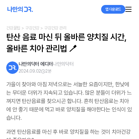
앱 다운로드
건강꿀팁
> 구강건강
> 구강건강 관리
탄산 음료 마신 뒤 올바른 양치질 시간, 
올바른 치아 관리법 🪥
나만의닥터 에디터
나만의닥터
2024.09.02
2
분
가을이 찾아와 아침 저녁으로는 서늘한 요즘이지만, 한낮에
는 무더운 더위가 지속되고 있습니다. 많은 분들이 더위가 느
껴지면 탄산음료를 찾으시곤 합니다. 흔히 탄산음료는 치아
에 안 좋기 때문에 먹고 바로 양치질을 해야한다는 인식이 있
습니다.
과연 탄산음료를 마신 후 바로 양치질을 하는 것이 치아건강