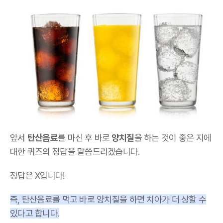
앞서
탄산음료
를 마신 후 바로
양치질
을 하는 것이 좋은 지에
대한 퀴즈의 정답을 말씀드리겠습니다.
정답은 X입니다!
즉, 탄산음료를 먹고 바로 양치질을 하면 치아가 더 상할 수
있다고 합니다.