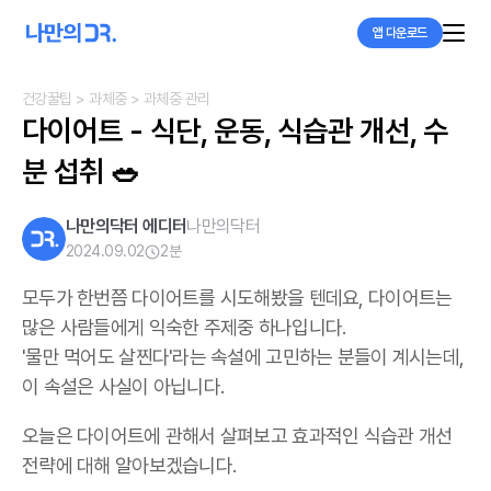
앱 다운로드
건강꿀팁
> 과체중
> 과체중 관리
다이어트 - 식단, 운동, 식습관 개선, 수
분 섭취 🥗
나만의닥터 에디터
나만의닥터
2024.09.02
2
분
모두가 한번쯤 다이어트를 시도해봤을 텐데요, 다이어트는
많은 사람들에게 익숙한 주제중 하나입니다.
'물만 먹어도 살찐다'라는 속설에 고민하는 분들이 계시는데,
이 속설은 사실이 아닙니다.
오늘은 다이어트에 관해서 살펴보고 효과적인 식습관 개선
전략에 대해 알아보겠습니다.