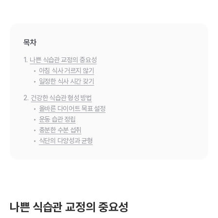
목차
1.
나쁜 식습관 교정의 중요성
•
아침 식사 거르지 않기
•
일정한 식사 시간 갖기
2.
건강한 식습관 형성 방법
•
올바른 다이어트 목표 설정
•
운동 습관 정립
•
충분한 수분 섭취
•
식단의 다양성과 균형
나쁜 식습관 교정의 중요성