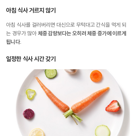
아침 식사 거르지 않기
아침 식사를 걸러버리면 대신으로 무턱대고 간식을 먹게 되
는 경우가 많아
체중 감량보다는 오히려 체중 증가에 이르게
됩니다
.
일정한 식사 시간 갖기