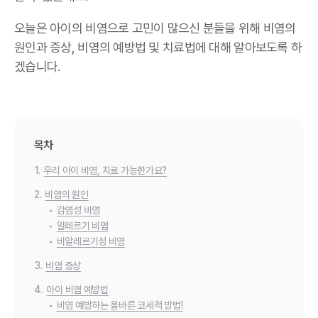
오늘은 아이의 비염으로 고민이 많으신 분들을 위해 비염의
원인과 증상, 비염의 예방법 및 치료법에 대해 알아보도록 하
겠습니다.
목차
1.
우리 아이 비염, 치료 가능한가요?
2.
비염의 원인
•
감염성 비염
•
알레르기 비염
•
비알레르기성 비염
3.
비염 증상
4.
아이 비염 예방법
•
비염 예방하는 올바른 코세척 방법!