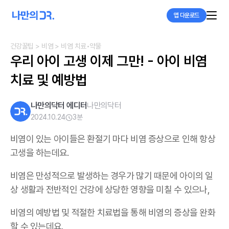
앱 다운로드
건강꿀팁
> 비염
> 비염 치료•약물
우리 아이 고생 이제 그만! - 아이 비염 
치료 및 예방법
나만의닥터 에디터
나만의닥터
2024.10.24
3
분
비염이 있는 아이들은 환절기 마다 비염 증상으로 인해 항상
고생을 하는데요.
비염은 만성적으로 발생하는 경우가 많기 때문에 아이의 일
상 생활과 전반적인 건강에 상당한 영향을 미칠 수 있으나,
비염의 예방법 및 적절한 치료법을 통해 비염의 증상을 완화
할 수 있는데요.