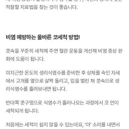
적절할 치료법을 찾는 것이 좋습니다.
비염 예방하는 올바른 코세척 방법!
콧속을 꾸준히 세척해 주면 혈관 운동을 개선해 비염 증상 완
화에 도움이 됩니다.
미지근한 온도의 생리식염수를 준비한 후 상체를 숙인 자세
에서 고개를 옆으로 살짝 돌리고, 입을 벌린 채 콧속으로 생
리식염수를 흘려보내면 됩니다.
반대쪽 콧구멍으로 식염수가 흘러나오는 과정에서 코 안이
세척되게 됩니다.
처음에는 세척이 쉽지 않을 수 있는데요, ‘아’ 소리를 내면서