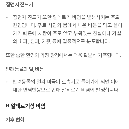
집먼지 진드기
집먼지 진드기 또한 알레르기 비염을 발생시키는 주요
원인입니다. 주로 사람의 몸에서 나온 비듬을 먹고 살아
가기 때문에 사람이 주로 앉고 누워있는 침실이나 거실
의 소파, 침대, 카펫 등에 집중적으로 분포합니다.
또한 습한 환경의 가정 환경에서는 더욱 활발히 거주합니다.
반려동물의 털, 비듬
반려동물의 털과 비듬이 호흡기로 들어가게 되면 이에
대한 면역반응으로 인해 알레르기 비염이 발생합니다.
비알레르기성 비염
기후 변화