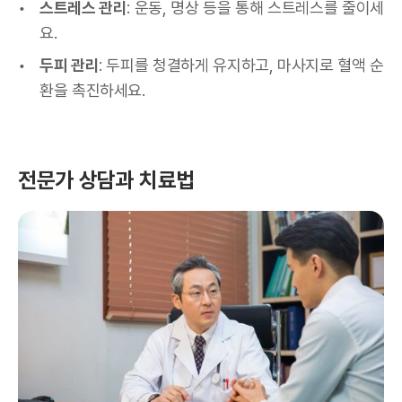
스트레스 관리
: 운동, 명상 등을 통해 스트레스를 줄이세
요.
두피 관리
: 두피를 청결하게 유지하고, 마사지로 혈액 순
환을 촉진하세요.
전문가 상담과 치료법