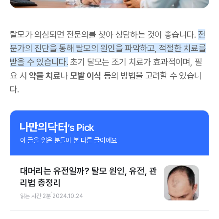
탈모가 의심되면 전문의를 찾아 상담하는 것이 좋습니다.
전
문가의 진단을 통해 탈모의 원인을 파악하고, 적절한 치료를
받을 수 있습니다.
초기 탈모는 조기 치료가 효과적이며, 필
요 시
약물 치료
나
모발 이식
등의 방법을 고려할 수 있습니
다.
‘s Pick
이 글을 읽은 분들이 본 다른 글이에요
대머리는 유전일까? 탈모 원인, 유전, 관
리법 총정리
읽는 시간
2
분
2024.10.24