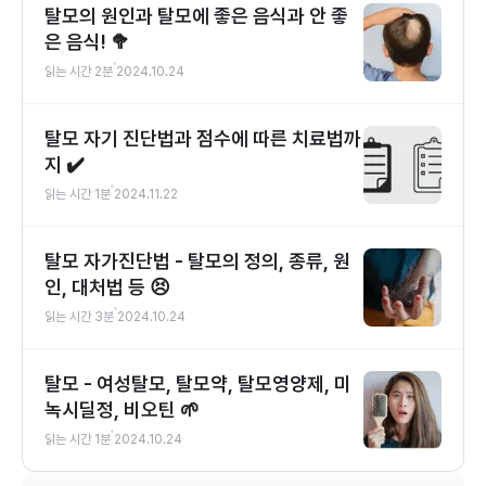
탈모의 원인과 탈모에 좋은 음식과 안 좋
은 음식! 🥦
읽는 시간
2
분
2024.10.24
탈모 자기 진단법과 점수에 따른 치료법까
지 ✔️
읽는 시간
1
분
2024.11.22
탈모 자가진단법 - 탈모의 정의, 종류, 원
인, 대처법 등 😣
읽는 시간
3
분
2024.10.24
탈모 - 여성탈모, 탈모약, 탈모영양제, 미
녹시딜정, 비오틴 🌱
읽는 시간
1
분
2024.10.24