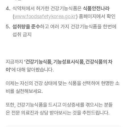
식약처에서 허가한 건강기능식품은
식품안전나라
(
www.foodsafetykorea.go.kr
) 홈페이지에서 확인
섭취량을 준수
하고 여러 가지 건강기능식품을 한번에
섭취 금지
지금까지
‘건강기능식품, 기능성표시식품, 건강식품의 차
이’
에 대해 알아봤습니다.
이제는 자신의 건강 상태에 맞는 식품을 선택하여 현명한 소
비를 실천해보세요.
또한, 건강기능식품을 드시고 이상증세를 겪으시는 분들
은 전문 의료진과 상담 받아보시는 것을 추천드립니다.