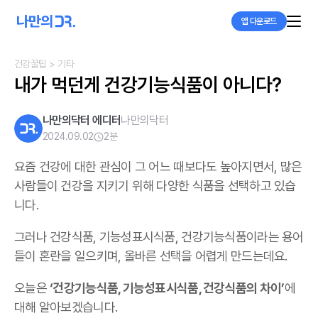
앱 다운로드
건강꿀팁
> 기타
내가 먹던게 건강기능식품이 아니다?
나만의닥터 에디터
나만의닥터
2024.09.02
2
분
요즘 건강에 대한 관심이 그 어느 때보다도 높아지면서, 많은
사람들이 건강을 지키기 위해 다양한 식품을 선택하고 있습
니다.
그러나 건강식품, 기능성표시식품, 건강기능식품이라는 용어
들이 혼란을 일으키며, 올바른 선택을 어렵게 만드는데요.
오늘은
‘건강기능식품, 기능성표시식품, 건강식품의 차이’
에
대해 알아보겠습니다.