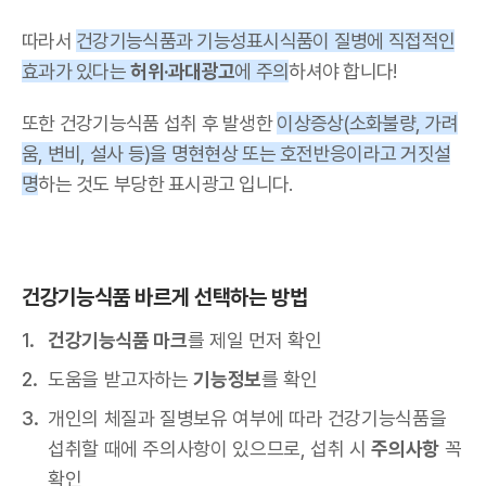
따라서
건강기능식품과 기능성표시식품이 질병에 직접적인
효과가 있다는
허위·과대광고
에 주의
하셔야 합니다!
또한 건강기능식품 섭취 후 발생한
이상증상(소화불량, 가려
움, 변비, 설사 등)을 명현현상 또는 호전반응이라고 거짓설
명
하는 것도 부당한 표시광고 입니다.
건강기능식품 바르게 선택하는 방법
건강기능식품 마크
를 제일 먼저 확인
도움을 받고자하는
기능정보
를 확인
개인의 체질과 질병보유 여부에 따라 건강기능식품을
섭취할 때에 주의사항이 있으므로, 섭취 시
주의사항
꼭
확인