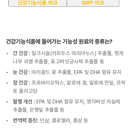
건강기능식품에 들어가는 기능성 원료의 종류는?
간 건강 :
밀크시슬(카르두스 마리아누스) 추출물, 헛개
나무 과병 추출물, 표고버섯균사체 추출물 등
눈 건강 :
마리골드 꽃 추출물, EPA 및 DHA 함유 유지
장 건강 :
프로바이오틱스, 알로에 겔, 알로에 전잎, 프락
토 올리고당
혈행 개선 :
EPA 및 DHA 함유 유지, 영지버섯 자실체
추출물, 은행잎 추출물 등
면역력 증진:
인삼, 클로렐라, 홍삼 등