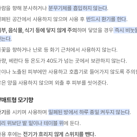
사람을 향해 분사하거나
분무기체를 흡입하지 않는다
.
밀폐된 공간에서 사용하지 않으며 사용 후
반드시 환기를 한다
.
부, 음식물, 식기 등에 닿지 않게 주의
하며 닿았을 경우
즉시 비눗
씻는다.
불꽃을 향하거나 난로 등 화기 근처에서 사용하지 않는다.
차량, 베란다 등 온도가 40도가 넘는 곳에서 보관하지 않는다.
옷이나 노출된 피부에만 사용하고 호흡기로 들어가지 않도록 주의
많은 양을 사용하지 않으며 외출 후 피부를 씻어준다.
/매트형 모기향
환기
를 시키며 사용하며
밀폐된 방에서 하루 종일 켜두지 않는다
.
머리 위보단 발 밑이나 테이블 위
에 둔다.
사용 후에는
전기가 흐리지 않게 스위치를 뺀다.