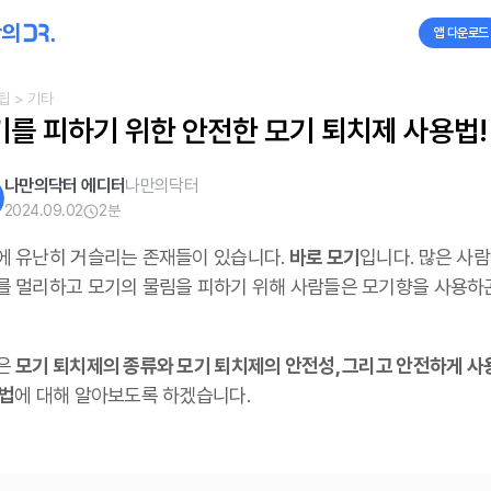
앱 다운로드
팁
> 기타
기를 피하기 위한 안전한 모기 퇴치제 사용법!
나만의닥터 에디터
나만의닥터
2024.09.02
2
분
에 유난히 거슬리는 존재들이 있습니다.
바로 모기
입니다. 많은 사
를 멀리하고 모기의 물림을 피하기 위해 사람들은 모기향을 사용하
은
모기 퇴치제의 종류와 모기 퇴치제의 안전성, 그리고 안전하게 사
방법
에 대해 알아보도록 하겠습니다.