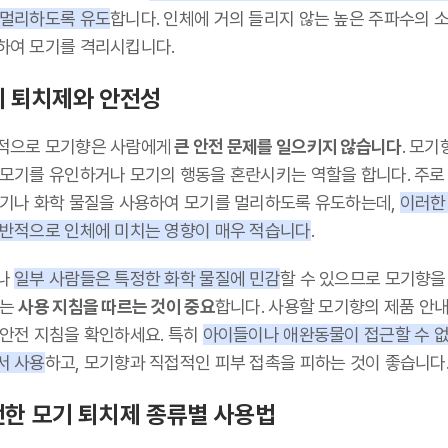
 멀리하도록 유도
합니다. 인체에 거의 들리지 않는 높은 주파수의 
하여 모기를 격리시킵니다.
 퇴치제와 안전성
적으로 모기향은 사람에게
큰 안전 문제를 일으키지 않습니다
. 모기
 모기를 유인하거나 모기의 행동을 혼란시키는 역할을 합니다. 주로
향기나 화학 물질을 사용하여 모기를 멀리하도록 유도하는데,
이러한
일반적으로 인체에 미치는 영향이 매우 적습니다
.
나
일부 사람들은 특정한 화학 물질에 민감
할 수 있으므로 모기향을
때는
사용 지침을 따르는 것이 중요
합니다. 사용할 모기향의 제품 안
 안전 지침을 확인하세요. 특히
아이들이나 애완동물이 접근할 수 없
서 사용
하고, 모기향과 직접적인 피부 접촉을 피하는 것이 좋습니다
한 모기 퇴치제 종류별 사용법