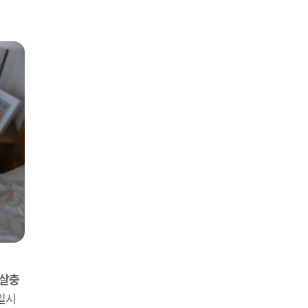
살충
 일시