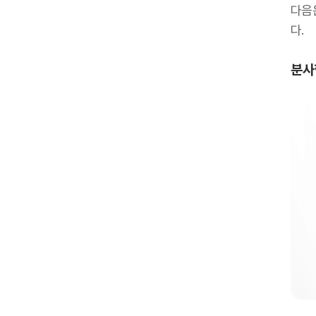
다음
다.
분사