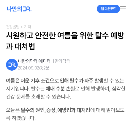
앱 다운로드
건강꿀팁
> 기타
시원하고 안전한 여름을 위한 탈수 예방
과 대처법
나만의닥터 에디터
나만의닥터
2024.09.02
2
분
여름은 더운 기후 조건으로 인해 탈수가 자주 발생
할 수 있는
시기입니다. 탈수는
체내 수분 손실
로 인해 발생하며, 심각한
건강 문제를 초래할 수 있습니다.
오늘은
탈수의 원인, 증상, 예방법과 대처법
에 대해 알아보도
록 하겠습니다.