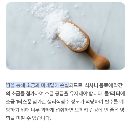
땀을 통해 소금과 미네랄이 손실
되므로,
식사나 음료에 약간
의 소금을 첨가
하여 소금 공급을 유지해야 합니다.
물1리터에
소금 1티스푼
첨가한 생리식염수 정도가 적당하며 탈수를 예
방하기 위해 너무 과하게 섭취하면 오히려 건강에 안 좋은 영
향을 미칠 수 있습니다.