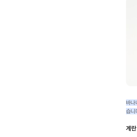
바나
습니
계란