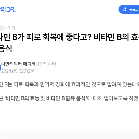
앱 다운로드
팁
> 기타
민 B가 피로 회복에 좋다고? 비타민 B의 효
 음식
나만의닥터 에디터
나만의닥터
2024.09.02
2
분
민 B는 피로 회복과 면역력 강화에 효과적인 것으로 알려져 있는데요
은
‘비타민 B의 효능 및 비타민 B 함유 음식’
에 대해 알아보도록 하