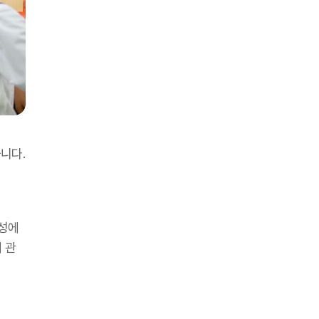
니다.
합성에
 관