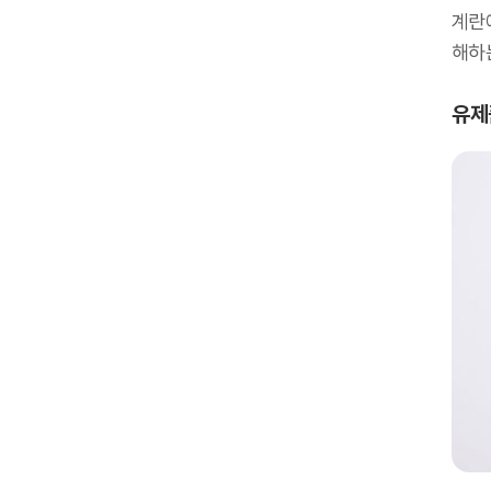
계란
해하
유제