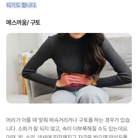
되기도 합니다.
메스꺼움/ 구토
머리가 아플 때 맞춰 메슥거리거나 구토를 하는 경우가 있습
니다. 소화가 잘 되지 않고, 속이 더부룩해질 수도 있는데요.
이때, 빛, 소리, 냄새에 민감해지고 자극을 받으면 만성두통