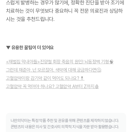
스럽게 발병하는 경우가 많기에, 정확한 진단을 받아 조기에
치료하는 것이 무엇보다 중요하니 꼭 전문 의료진과 상담하
시는 것을 추천드립니다.
▼ 유용한 꿀팁이 더 있어요
<재벌집 막내아들>진양철 회장 죽음의 원인! 뇌동정맥 기형🧠
그런데 재준아, 넌 모르잖아. 색약에 대해 궁금하다면🤔
고혈압약이랑 감기약 같이 먹어도 되나요? 💊
고혈압약 꼭 먹어야 하나요? 고혈압약 A부터 Z까지🩸
나만의닥터는 특정 약품 추천 및 권유를 위해 콘텐츠를 제작하지 않습니다.
콘텐츠의 내용은 의사 및 간호사의 의학적 지식을 자문 받아 활용했습니다.