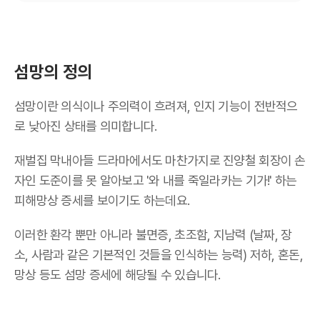
섬망의 정의
섬망이란 의식이나 주의력이 흐려져, 인지 기능이 전반적으
로 낮아진 상태를 의미합니다.
재벌집 막내아들 드라마에서도 마찬가지로 진양철 회장이 손
자인 도준이를 못 알아보고 '와 내를 죽일라카는 기가!' 하는
피해망상 증세를 보이기도 하는데요.
이러한 환각 뿐만 아니라 불면증, 초조함, 지남력 (날짜, 장
소, 사람과 같은 기본적인 것들을 인식하는 능력) 저하, 혼돈,
망상 등도 섬망 증세에 해당될 수 있습니다.