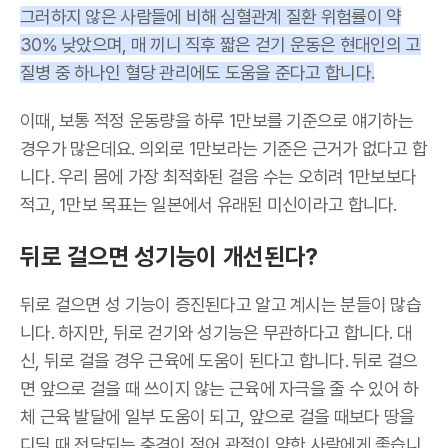
그러하지 않은 사람들에 비해 심혈관계 질환 위험률이 약
30% 낮았으며, 매 끼니 직후 짧은 걷기 운동은 현대인의 고
질병 중 하나인 혈당 관리에도 도움을 준다고 합니다.
이때, 보통 적정 운동량을 하루
1
만보를 기준으로 얘기하는
경우가 많은데요
.
의외로
1
만보라는 기준은 근거가 없다고 합
니다. 우리 몸에 가장 최적화된 걸음 수는 오히려
1
만보보다
적고
, 1
만보 목표는 일본에서 유래된 미신이라고 합니다.
뒤로 걸으면 성기능이 개선된다?
뒤로 걸으면 성 기능이 증진된다고 알고 계시는 분들이 많습
니다. 하지만, 뒤로 걷기와 성기능은 무관하다고 합니다. 대
신, 뒤로 걸을 경우 근육에 도움이 된다고 합니다. 뒤로 걸으
면 앞으로 걸을 때 쓰이지 않는 근육에 자극을 줄 수 있어 하
체 근육 발달에 일부 도움이 되고
,
앞으로 걸을 때보다 땅을
디딜 때 전달되는 충격이 적어 관절이 약한 사람에게 좋습니