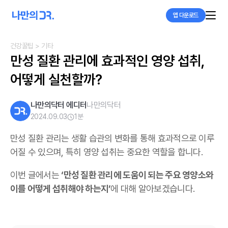
앱 다운로드
건강꿀팁
> 기타
만성 질환 관리에 효과적인 영양 섭취, 
어떻게 실천할까?
나만의닥터 에디터
나만의닥터
2024.09.03
1
분
만성 질환 관리는 생활 습관의 변화를 통해 효과적으로 이루
어질 수 있으며, 특히 영양 섭취는 중요한 역할을 합니다.
이번 글에서는
‘만성 질환 관리에 도움이 되는 주요 영양소와
이를 어떻게 섭취해야 하는지’
에 대해 알아보겠습니다.