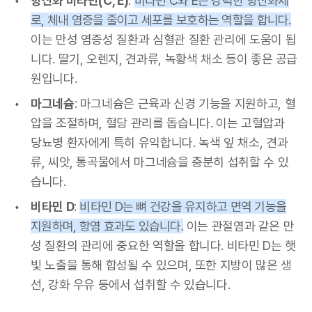
항산화 비타민(C, E)
:
비타민 C와 E는 강력한 항산화제
로, 체내 염증을 줄이고 세포를 보호하는 역할을 합니다.
이는 만성 염증성 질환과 심혈관 질환 관리에 도움이 됩
니다. 딸기, 오렌지, 견과류, 녹황색 채소 등이 좋은 공급
원입니다.
마그네슘
: 마그네슘은 근육과 신경 기능을 지원하고, 혈
압을 조절하며, 혈당 관리를 돕습니다. 이는 고혈압과
당뇨병 환자에게 특히 유익합니다. 녹색 잎 채소, 견과
류, 씨앗, 통곡물에서 마그네슘을 충분히 섭취할 수 있
습니다.
비타민 D
:
비타민 D는 뼈 건강을 유지하고 면역 기능을
지원하며, 항염 효과도 있습니다.
이는 관절염과 같은 만
성 질환의 관리에 중요한 역할을 합니다. 비타민 D는 햇
빛 노출을 통해 합성될 수 있으며, 또한 지방이 많은 생
선, 강화 우유 등에서 섭취할 수 있습니다.