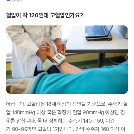
혈압이 딱 120인데 고혈압인가요?
아닙니다. 고혈압은 18세 이상의 성인을 기준으로, 수축기 혈
압 140mmHg 이상 혹은 확장기 혈압 90mmHg 이상인 경
우를 말합니다. 좀 더 정확히는 수축기 140~159, 이완
기 90~99라면 고혈압 1기입니다. 만약 수축기 160 이상 이