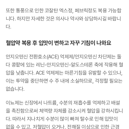
또한 통풍으로 인한 코잘탄 엑스정, 페브릭정도 복용 가능합
니다. 하지만 자세한 것은 의사나 약사와 상담하시길 바랍니
다.
혈압약 복용 후 입맛이 변하고 자꾸 기침이 나와요
안지오텐신 전환효소(ACE) 억제제/안지오텐신 차단제는 둘
다 콩팥에 있는 레닌-안지오텐신-알도스테론 축에 작용해 혈
압을 낮춥니다. ACE 억제제는 마른기침을 유발할 수 있으나,
이는 투약을 중단하면 수 주 내에 소실하므로, 걱정할 필요는
없습니다.
이뇨제는 신장에서 나트륨, 수분의 재흡수를 억제하고 배설
을 촉진함으로써 체액량 자체를 감소시켜 혈압을 강하시킵니
다. 따라서 지나치게 수분이 많이 빠져 탈수로 인해 입맛이
없을 수 있고, 저혈압이 오거나, 전해질 이상으로 인한 근경