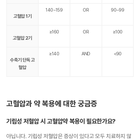
140~159
OR
90~99
고혈압 1기
≥160
OR
≥100
고혈압 2기
≥140
AND
<90
수축기 단독 고
혈압
고혈압과 약 복용에 대한 궁금증
기립성 저혈압 시 고혈압약 복용이 필요한가요?
아닙니다. 기립성 저혈압은 증상이 있다고 모두 치료하지 않