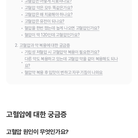
•
고혈압은 어떻게 치료하나요?
•
고혈압 약은 모두 똑같은가요?
•
고혈압은 왜 치료해야 하나요?
•
고혈압은 유전이 되나요?
•
혈압을 한번 쟀는데 높게 나오면 고혈압인가요?
•
혈압이 딱 120인데 고혈압인가요?
2.
고혈압과 약 복용에 대한 궁금증
•
기립성 저혈압 시 고혈압약 복용이 필요한가요?
다른 약도 복용하고 있는데 고혈압 약을 같이 복용해도 되나
•
요?
•
혈압약 복용 후 입맛이 변하고 자꾸 기침이 나와요
고혈압에 대한 궁금증
고혈압 원인이 무엇인가요?