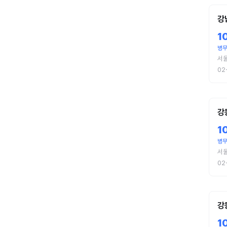
강
1
병
서
02
강
1
병
서
02
강
1