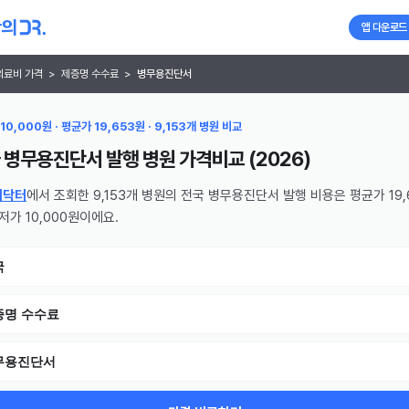
앱 다운로드
의료비 가격
>
제증명 수수료
>
병무용진단서
10,000원 · 평균가 19,653원 · 9,153개 병원 비교
 병무용진단서 발행 병원
가격비교 (
2026
)
의닥터
에서 조회한 9,153개 병원의 전국 병무용진단서 발행 비용은 평균가 19,
최저가 10,000원이에요.
국
증명 수수료
무용진단서