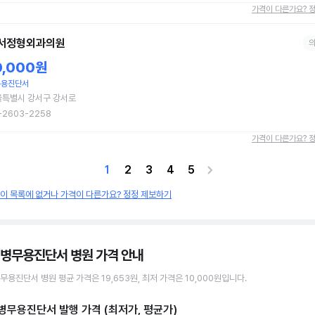
가격이 다른가요? 
서정형외과의원
0,000원
무용진단서
울특별시 강서구 강서로
-2603-2258
가격이 다른가요? 
1
2
3
4
5
원이 목록에 없거나 가격이 다른가요? 정정 제보하기
 병무용진단서 병원
가격 안내
무용진단서
병원
평균 가격은
19,653원
, 최저 가격은
10,000원
입니다.
 병무용진단서 발행
가격 (최저가, 평균가)