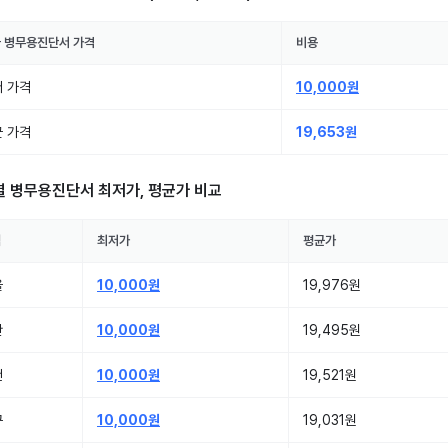
국
병무용진단서
가격
비용
 가격
10,000원
 가격
19,653원
별
병무용진단서
최저가, 평균가 비교
역
최저가
평균가
울
10,000원
19,976원
산
10,000원
19,495원
천
10,000원
19,521원
구
10,000원
19,031원