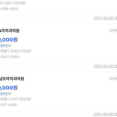
기도 김포시 김포대로
1-986-6030
가격이 다른가요? 
&이치과의원
치과
0,000원
무용진단서
울특별시 동대문구 한천로
-2247-5500
가격이 다른가요? 
남모아치과의원
치과
0,000원
무용진단서
울특별시 서초구 강남대로
-517-0428
가격이 다른가요? 