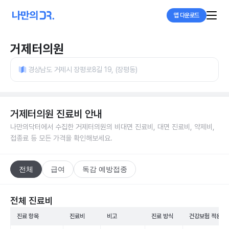
앱 다운로드
거제터의원
경상남도 거제시 장평로8길 19, (장평동)
거제터의원
진료비 안내
나만의닥터에서 수집한
거제터의원
의 비대면 진료비, 대면 진료비, 약제비,
접종료 등 모든 가격을 확인해보세요.
전체
급여
독감 예방접종
전체 진료비
진료 항목
진료비
비고
진료 방식
건강보험 적용