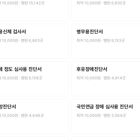
저
10,000원
· 병원
15,142
곳
최저
10,000원
· 병원
6,830
곳
용신체 검사서
병무용진단서
저
10,000원
· 병원
6,663
곳
최저
10,000원
· 병원
9,153
곳
애 정도 심사용 진단서
후유장애진단서
저
10,000원
· 병원
6,158
곳
최저
10,000원
· 병원
4,914
곳
망진단서
국민연금 장애 심사용 진단서
저
10,000원
· 병원
4,646
곳
최저
10,000원
· 병원
3,564
곳