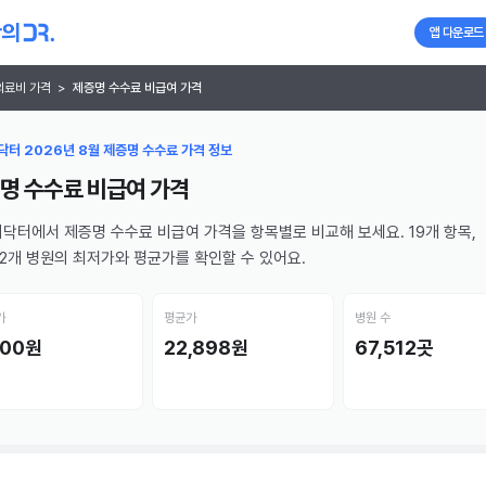
앱 다운로드
의료비 가격
>
제증명 수수료 비급여 가격
터 2026년 8월 제증명 수수료 가격 정보
명 수수료 비급여 가격
닥터에서 제증명 수수료 비급여 가격을 항목별로 비교해 보세요. 19개 항목,
512개 병원의 최저가와 평균가를 확인할 수 있어요.
가
평균가
병원 수
000원
22,898원
67,512곳