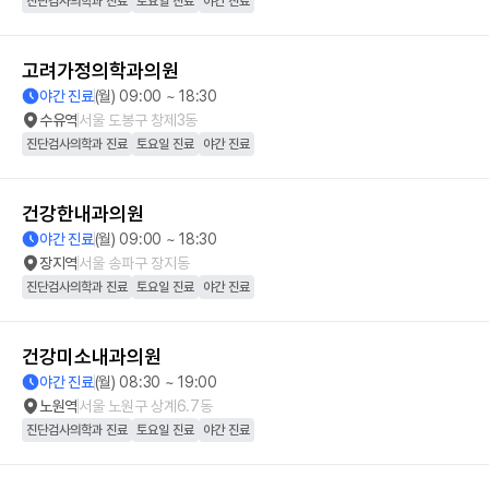
진단검사의학과 진료
토요일 진료
야간 진료
고려가정의학과의원
야간 진료
(월) 09:00 ~ 18:30
수유역
서울 도봉구 창제3동
진단검사의학과 진료
토요일 진료
야간 진료
건강한내과의원
야간 진료
(월) 09:00 ~ 18:30
장지역
서울 송파구 장지동
진단검사의학과 진료
토요일 진료
야간 진료
건강미소내과의원
야간 진료
(월) 08:30 ~ 19:00
노원역
서울 노원구 상계6.7동
진단검사의학과 진료
토요일 진료
야간 진료