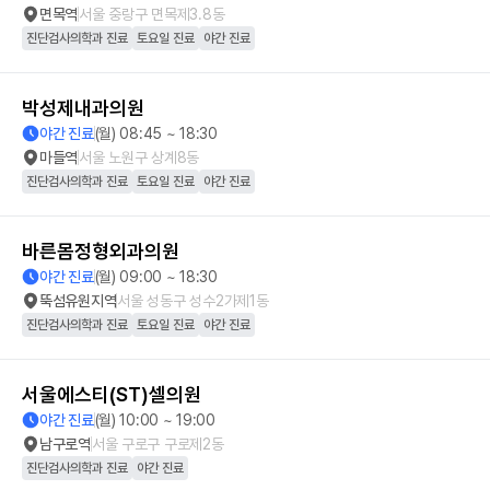
면목역
서울 중랑구 면목제3.8동
진단검사의학과 진료
토요일 진료
야간 진료
박성제내과의원
야간 진료
(월) 08:45 ~ 18:30
마들역
서울 노원구 상계8동
진단검사의학과 진료
토요일 진료
야간 진료
바른몸정형외과의원
야간 진료
(월) 09:00 ~ 18:30
뚝섬유원지역
서울 성동구 성수2가제1동
진단검사의학과 진료
토요일 진료
야간 진료
서울에스티(ST)셀의원
야간 진료
(월) 10:00 ~ 19:00
남구로역
서울 구로구 구로제2동
진단검사의학과 진료
야간 진료