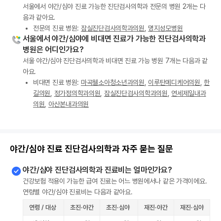
서울에서 야간/심야 진료 가능한 진단검사의학과 전문의 병원 2개는 다
음과 같아요.
전문의 진료 병원:
잠실진단검사의학과의원
,
명지성모병원
서울에서 야간/심야에 비대면 진료가 가능한 진단검사의학과
병원은 어디인가요?
서울 야간/심야 진단검사의학과 비대면 진료 가능 병원 7개는 다음과 같
아요.
비대면 진료 병원:
마곡웰소아청소년과의원
,
이루탄메디케어의원
,
한
길의원
,
정가정의학과의원
,
잠실진단검사의학과의원
,
연세제일내과
의원
,
아산본내과의원
야간/심야 진료 진단검사의학과 자주 묻는 질문
야간/심야 진단검사의학과 진료비는 얼마인가요?
건강보험 적용이 가능한 급여 진료는 어느 병원에서나 같은 가격이에요.
연령별 야간/심야 진료비는 다음과 같아요.
연령 / 대상
초진·야간
초진·심야
재진·야간
재진·심야