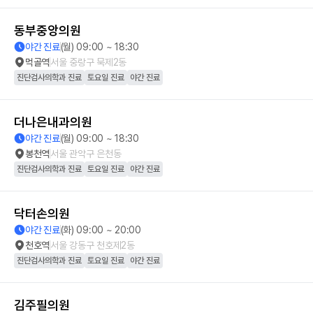
동부중앙의원
야간 진료
(월) 09:00 ~ 18:30
먹골역
서울 중랑구 묵제2동
진단검사의학과 진료
토요일 진료
야간 진료
더나은내과의원
야간 진료
(월) 09:00 ~ 18:30
봉천역
서울 관악구 은천동
진단검사의학과 진료
토요일 진료
야간 진료
닥터손의원
야간 진료
(화) 09:00 ~ 20:00
천호역
서울 강동구 천호제2동
진단검사의학과 진료
토요일 진료
야간 진료
김주필의원