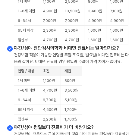
1세 미만
1,100원
2,500원
800원
1,600원
1~6세 미만
4,900원
10,500원
3,400원
7,100원
6~64세
7,000원
7,000원
4,900원
4,900원
65세 이상
2,300원
2,300원
1,600원
1,600원
임신부
4,700원
4,700원
1,600원
1,600원
야간/심야 진단검사의학과 비대면 진료비는 얼마인가요?
건강보험 적용이 가능한 연령별 주말(토요일, 일요일) 비대면 진료비는 다
음과 같아요. 비대면 진료의 경우 평일과 주말에 가격 차이가 없어요.
연령 / 대상
초진
재진
1세 미만
1,100원
800원
1~6세 미만
4,700원
3,500원
6~64세
6,700원
5,100원
65세 이상
4,500원
1,700원
임신부
2,200원
1,700원
야간/심야 평일보다 진료비가 더 비싼가요?
건강보험이 적용되는 급여 진료비의 경우 대면 진료는 평일보다 진료비가