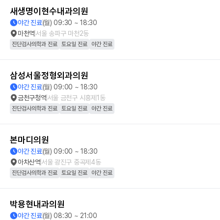
새생명이현수내과의원
야간 진료
(월) 09:30 ~ 18:30
마천역
서울 송파구 마천2동
진단검사의학과 진료
토요일 진료
야간 진료
삼성서울정형외과의원
야간 진료
(월) 09:00 ~ 18:30
금천구청역
서울 금천구 시흥제1동
진단검사의학과 진료
토요일 진료
야간 진료
본마디의원
야간 진료
(월) 09:00 ~ 18:30
아차산역
서울 광진구 중곡제4동
진단검사의학과 진료
토요일 진료
야간 진료
박용현내과의원
야간 진료
(월) 08:30 ~ 21:00