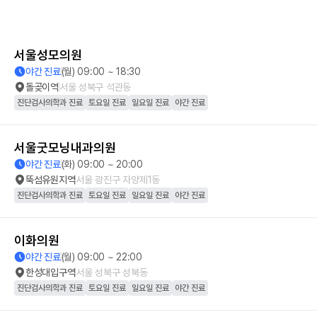
서울성모의원
야간 진료
(월) 09:00 ~ 18:30
돌곶이역
서울 성북구 석관동
진단검사의학과 진료
토요일 진료
일요일 진료
야간 진료
서울굿모닝내과의원
야간 진료
(화) 09:00 ~ 20:00
뚝섬유원지역
서울 광진구 자양제1동
진단검사의학과 진료
토요일 진료
일요일 진료
야간 진료
이화의원
야간 진료
(월) 09:00 ~ 22:00
한성대입구역
서울 성북구 성북동
진단검사의학과 진료
토요일 진료
일요일 진료
야간 진료