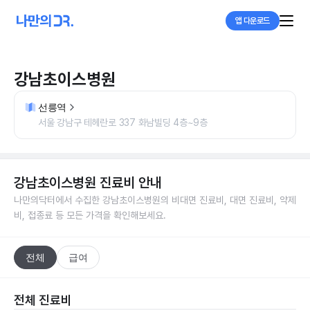
앱 다운로드
강남초이스병원
선릉역
서울 강남구 테헤란로 337 화남빌딩 4층~9층
강남초이스병원
진료비 안내
나만의닥터에서 수집한
강남초이스병원
의 비대면 진료비, 대면 진료비, 약제
비, 접종료 등 모든 가격을 확인해보세요.
전체
급여
전체 진료비