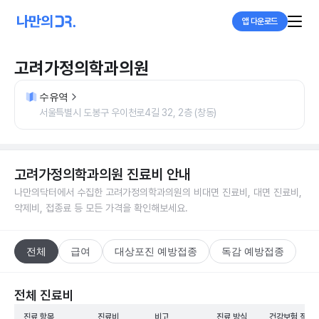
앱 다운로드
고려가정의학과의원
수유역
서울특별시 도봉구 우이천로4길 32, 2층 (창동)
고려가정의학과의원
진료비 안내
나만의닥터에서 수집한
고려가정의학과의원
의 비대면 진료비, 대면 진료비,
약제비, 접종료 등 모든 가격을 확인해보세요.
전체
급여
대상포진 예방접종
독감 예방접종
전체 진료비
진료 항목
진료비
비고
진료 방식
건강보험 적용