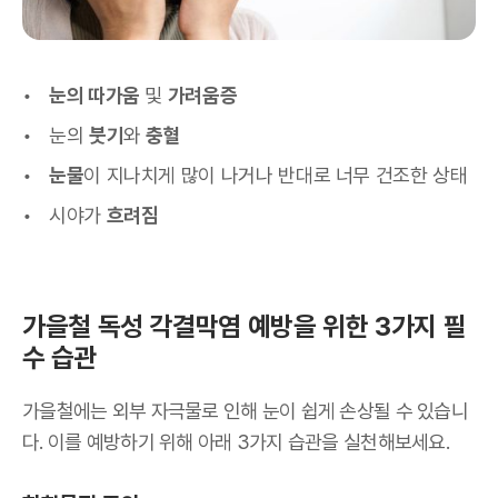
눈의 따가움
및
가려움증
눈의
붓기
와
충혈
눈물
이 지나치게 많이 나거나 반대로 너무 건조한 상태
시야가
흐려짐
가을철 독성 각결막염 예방을 위한 3가지 필
수 습관
가을철에는 외부 자극물로 인해 눈이 쉽게 손상될 수 있습니
다. 이를 예방하기 위해 아래 3가지 습관을 실천해보세요.