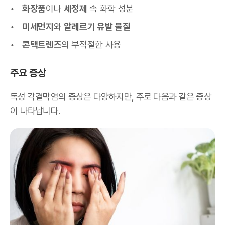
화장품
이나
세정제
속 화학 성분
미세먼지
와
알레르기 유발 물질
콘택트렌즈
의 부적절한 사용
주요 증상
독성 각결막염의 증상은 다양하지만, 주로 다음과 같은 증상
이 나타납니다.