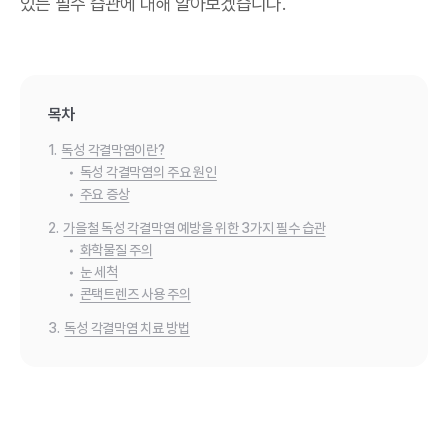
있는 필수 습관에 대해 알아보겠습니다.
목차
1.
독성 각결막염이란?
•
독성 각결막염의 주요 원인
•
주요 증상
2.
가을철 독성 각결막염 예방을 위한 3가지 필수 습관
•
화학물질 주의
•
눈 세척
•
콘택트렌즈 사용 주의
3.
독성 각결막염 치료 방법