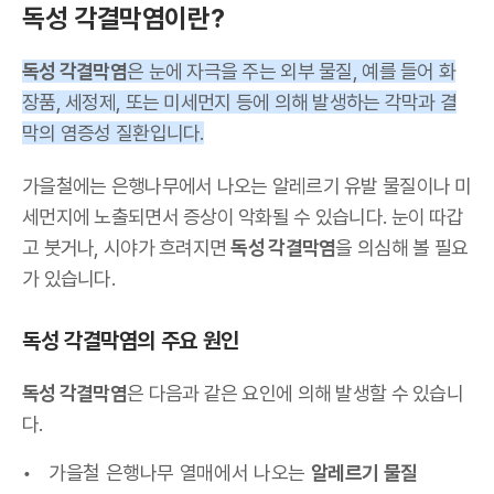
독성 각결막염이란?
독성 각결막염
은 눈에 자극을 주는 외부 물질, 예를 들어 화
장품, 세정제, 또는 미세먼지 등에 의해 발생하는 각막과 결
막의 염증성 질환입니다.
가을철에는 은행나무에서 나오는 알레르기 유발 물질이나 미
세먼지에 노출되면서 증상이 악화될 수 있습니다. 눈이 따갑
고 붓거나, 시야가 흐려지면
독성 각결막염
을 의심해 볼 필요
가 있습니다.
독성 각결막염의 주요 원인
독성 각결막염
은 다음과 같은 요인에 의해 발생할 수 있습니
다.
가을철 은행나무 열매에서 나오는
알레르기 물질