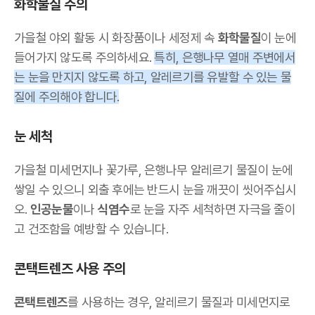
화학물질 주의
가을철 야외 활동 시 화장품이나 세정제 속
화학물질
이 눈에
들어가지 않도록 주의하세요.
특히, 은행나무 열매 주변에서
는 눈을 만지지 않도록 하고, 알레르기를 유발할 수 있는 물
질에 주의해야 합니다.
눈 세척
가을철 미세먼지나 꽃가루, 은행나무 알레르기 물질이 눈에
쌓일 수 있으니 외출 후에는 반드시 눈을 깨끗이 씻어주십시
오.
인공눈물
이나
식염수
로 눈을 자주 세척하면 자극을 줄이
고 건조함을 예방할 수 있습니다.
콘택트렌즈 사용 주의
콘택트렌즈
를 사용하는 경우, 알레르기 물질과 미세먼지로