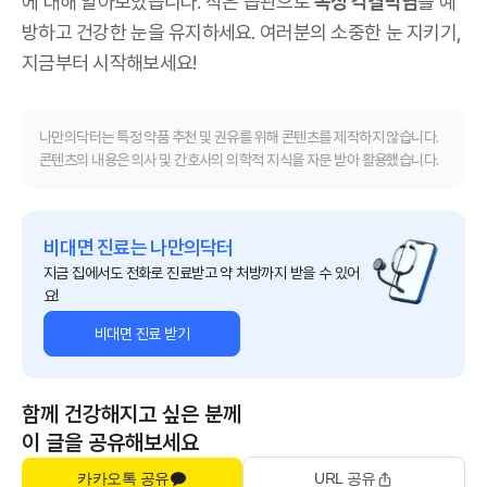
에 대해 알아보았습니다. 작은 습관으로
독성 각결막염
을 예
방하고 건강한 눈을 유지하세요. 여러분의 소중한 눈 지키기,
지금부터 시작해보세요!
나만의닥터는 특정 약품 추천 및 권유를 위해 콘텐츠를 제작하지 않습니다.
콘텐츠의 내용은 의사 및 간호사의 의학적 지식을 자문 받아 활용했습니다.
비대면 진료는 나만의닥터
지금 집에서도 전화로 진료받고 약 처방까지 받을 수 있어
요!
비대면 진료 받기
함께 건강해지고 싶은 분께
이 글을 공유해보세요
카카오톡 공유
URL 공유