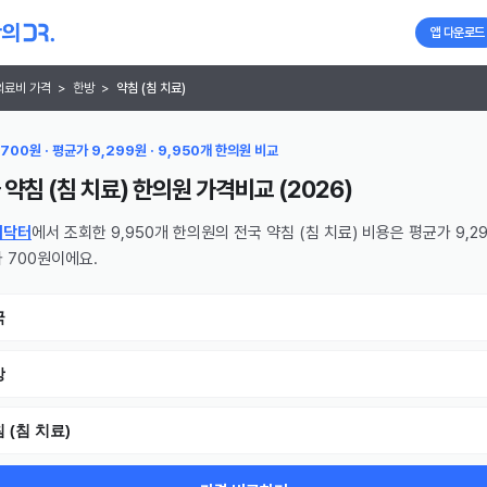
앱 다운로드
의료비 가격
>
한방
>
약침 (침 치료)
700원 · 평균가 9,299원 · 9,950개 한의원 비교
 약침 (침 치료) 한의원
가격비교 (
2026
)
의닥터
에서 조회한 9,950개 한의원의 전국 약침 (침 치료) 비용은 평균가 9,29
 700원이에요.
국
방
 (침 치료)