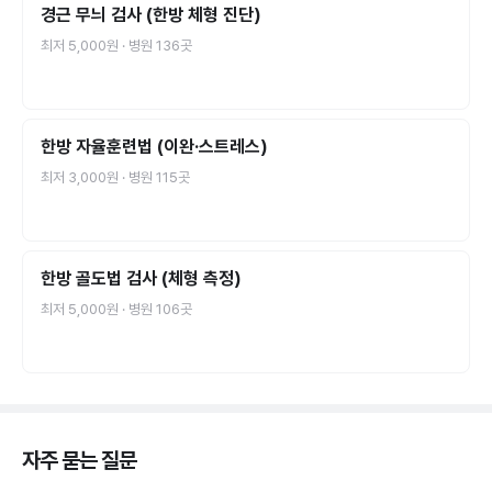
경근 무늬 검사 (한방 체형 진단)
최저
5,000원
· 병원
136
곳
한방 자율훈련법 (이완·스트레스)
최저
3,000원
· 병원
115
곳
한방 골도법 검사 (체형 측정)
최저
5,000원
· 병원
106
곳
자주 묻는 질문