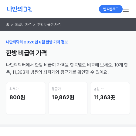
앱 다운로드
홈
>
의료비 가격
>
한방 비급여 가격
나만의닥터 2026년 8월 한방 가격 정보
한방 비급여 가격
나만의닥터에서 한방 비급여 가격을 항목별로 비교해 보세요. 10개 항
목, 11,363개 병원의 최저가와 평균가를 확인할 수 있어요.
최저가
평균가
병원 수
800원
19,862원
11,363곳