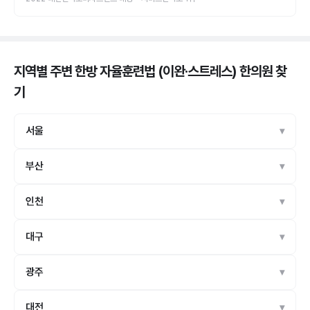
지역별 주변 한방 자율훈련법 (이완·스트레스) 한의원
찾
기
서울
부산
인천
대구
광주
대전