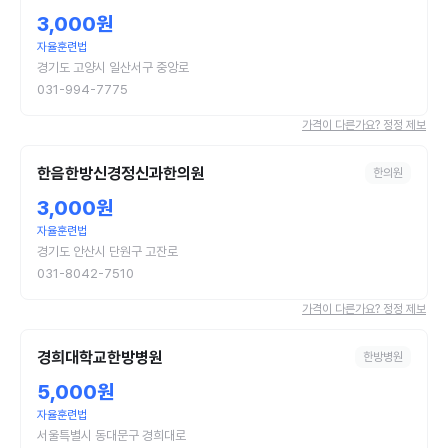
3,000원
자율훈련법
경기도 고양시 일산서구 중앙로
031-994-7775
가격이 다른가요? 정정 제보
한음한방신경정신과한의원
한의원
3,000원
자율훈련법
경기도 안산시 단원구 고잔로
031-8042-7510
가격이 다른가요? 정정 제보
경희대학교한방병원
한방병원
5,000원
자율훈련법
서울특별시 동대문구 경희대로