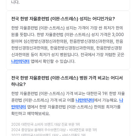
니다.
전국 한방 자율훈련법 (이완·스트레스) 성지는 어디인가요?
한방 자율훈련법 (이완·스트레스) 성지는 가격이 가장 싼 최저가 한의
원를 뜻합니다. 한방 자율훈련법 (이완·스트레스) 성지 가격은 3,000
원이며 심신한방신경정신과한의원, 한음한방신경정신과한의원, 한음
한방신경정신과한의원, 한음한방신경정신과한의원, 한음한방신경정
신과한의원 등이 최저가 성지 병원입니다. 전국에서 가장 저렴한 곳은
나만의닥터
앱에서 확인할 수 있습니다.
전국 한방 자율훈련법 (이완·스트레스) 병원 가격 비교는 어디서
하나요?
한방 자율훈련법 (이완·스트레스) 가격 비교는 대한민국 1위 한방 자율
훈련법 (이완·스트레스) 가격 비교 어플
나만의닥터
에서 가능해요.
나
만의닥터
앱에서 한방 자율훈련법 (이완·스트레스) 한의원 최저가를
확인하고 예약해보세요.
2026 대한민국 소비자 브랜드 대상 진료 부문 1위
2024 중앙일보 올해의 우수브랜드대상 • 비대면진료 부문 1위
2022 대한민국소비자브랜드 대상 • 서비스만족도 1위