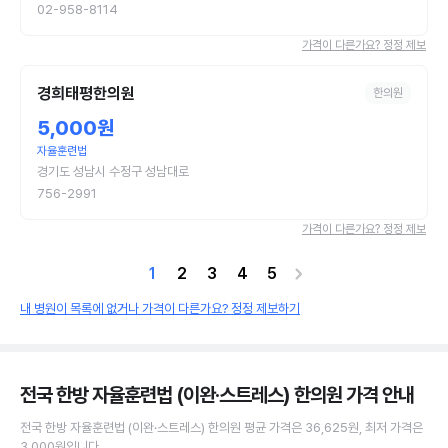
02-958-8114
가격이 다른가요? 정정 제보
경희태평한의원
한의원
5,000원
자율훈련법
경기도 성남시 수정구 성남대로
756-2991
가격이 다른가요? 정정 제보
1
2
3
4
5
내 병원이 목록에 없거나 가격이 다른가요? 정정 제보하기
전국 한방 자율훈련법 (이완·스트레스) 한의원
가격 안내
전국
한방 자율훈련법 (이완·스트레스)
한의원
평균 가격은
36,625원
, 최저 가격은
3,000원
입니다.