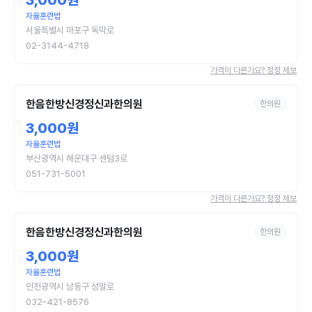
3,000원
자율훈련법
서울특별시 마포구 독막로
02-3144-4718
가격이 다른가요? 정정 제보
한음한방신경정신과한의원
한의원
3,000원
자율훈련법
부산광역시 해운대구 센텀3로
051-731-5001
가격이 다른가요? 정정 제보
한음한방신경정신과한의원
한의원
3,000원
자율훈련법
인천광역시 남동구 성말로
032-421-8576