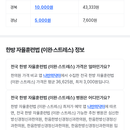
경북
10,000원
43,333원
경남
5,000원
7,600원
한방 자율훈련법 (이완·스트레스) 정보
전국 한방 자율훈련법 (이완·스트레스) 가격은 얼마인가요?
한의원 가격 비교 앱
나만의닥터
에서 수집한 전국 한방 자율훈련법
(이완·스트레스) 가격은 평균 36,625원, 최저 3,000원입니다.
전국 한방 자율훈련법 (이완·스트레스) 병원은 어디인가요?
한방 자율훈련법 (이완·스트레스) 최저가 예약 앱
나만의닥터
에 따르
면, 전국 한방 자율훈련법 (이완·스트레스) 가능한 추천 병원은 심신한
방신경정신과한의원, 한음한방신경정신과한의원, 한음한방신경정신
과한의원, 한음한방신경정신과한의원, 한음한방신경정신과한의원 입