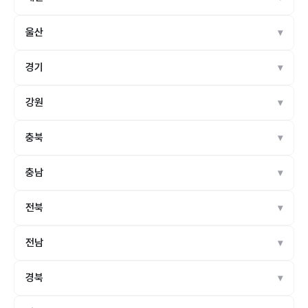
울산
경기
강원
충북
충남
전북
전남
경북