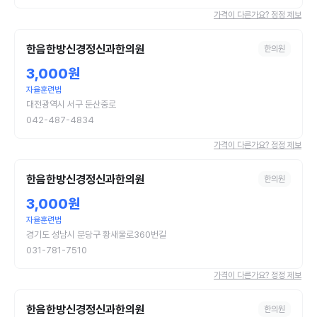
가격이 다른가요? 정정 제보
한음한방신경정신과한의원
한의원
3,000원
자율훈련법
대전광역시 서구 둔산중로
042-487-4834
가격이 다른가요? 정정 제보
한음한방신경정신과한의원
한의원
3,000원
자율훈련법
경기도 성남시 분당구 황새울로360번길
031-781-7510
가격이 다른가요? 정정 제보
한음한방신경정신과한의원
한의원