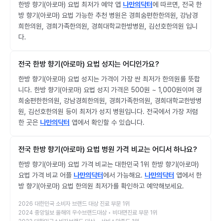
한방 향기(아로마) 요법 최저가 예약 앱
나만의닥터
에 따르면, 전국 한
방 향기(아로마) 요법 가능한 추천 병원은 경희숨편한한의원, 강남경
희한의원, 경희가족한의원, 경희대학교한방병원, 김선호한의원 입니
다.
전국 한방 향기(아로마) 요법 성지는 어디인가요?
한방 향기(아로마) 요법 성지는 가격이 가장 싼 최저가 한의원를 뜻합
니다. 한방 향기(아로마) 요법 성지 가격은 500원 ~ 1,000원이며 경
희숨편한한의원, 강남경희한의원, 경희가족한의원, 경희대학교한방병
원, 김선호한의원 등이 최저가 성지 병원입니다. 전국에서 가장 저렴
한 곳은
나만의닥터
앱에서 확인할 수 있습니다.
전국 한방 향기(아로마) 요법 병원 가격 비교는 어디서 하나요?
한방 향기(아로마) 요법 가격 비교는 대한민국 1위 한방 향기(아로마)
요법 가격 비교 어플
나만의닥터
에서 가능해요.
나만의닥터
앱에서 한
방 향기(아로마) 요법 한의원 최저가를 확인하고 예약해보세요.
2026 대한민국 소비자 브랜드 대상 진료 부문 1위
2024 중앙일보 올해의 우수브랜드대상 • 비대면진료 부문 1위