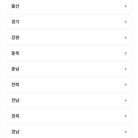
울산
경기
강원
충북
충남
전북
전남
경북
경남