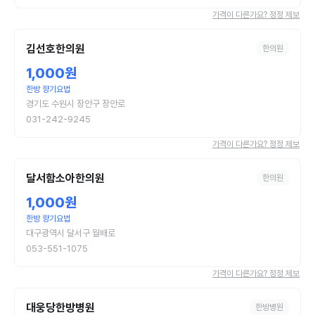
가격이 다른가요? 정정 제보
김선호한의원
한의원
1,000원
한방 향기요법
경기도 수원시 장안구 장안로
031-242-9245
가격이 다른가요? 정정 제보
달서함소아한의원
한의원
1,000원
한방 향기요법
대구광역시 달서구 월배로
053-551-1075
가격이 다른가요? 정정 제보
대웅당한방병원
한방병원