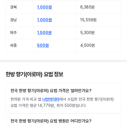
경북
1,000원
6,385원
경남
1,000원
15,559원
제주
1,500원
5,300원
세종
500원
4,500원
한방 향기(아로마) 요법 정보
전국 한방 향기(아로마) 요법 가격은 얼마인가요?
한의원 가격 비교 앱
나만의닥터
에서 수집한 전국 한방 향기(아로마)
요법 가격은 평균 14,779원, 최저 500원입니다.
전국 한방 향기(아로마) 요법 병원은 어디인가요?