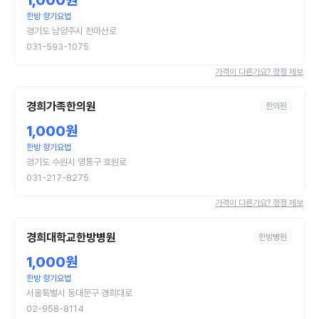
1,000원
한방 향기요법
경기도 남양주시 천마산로
031-593-1075
가격이 다른가요? 정정 제보
경희가족한의원
한의원
1,000원
한방 향기요법
경기도 수원시 영통구 효원로
031-217-8275
가격이 다른가요? 정정 제보
경희대학교한방병원
한방병원
1,000원
한방 향기요법
서울특별시 동대문구 경희대로
02-958-8114