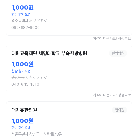
1,000원
한방 향기요법
광주광역시 서구 운천로
062-682-6000
가격이 다른가요? 정정 제보
대원교육재단 세명대학교 부속한방병원
한방병원
1,000원
한방 향기요법
충청북도 제천시 세명로
043-645-1010
가격이 다른가요? 정정 제보
대치유한의원
한의원
1,000원
한방 향기요법
서울특별시 강남구 테헤란로78길