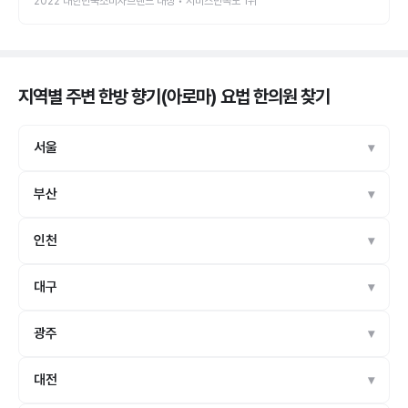
2022 대한민국소비자브랜드 대상 • 서비스만족도 1위
지역별 주변 한방 향기(아로마) 요법 한의원
찾기
서울
부산
인천
대구
광주
대전