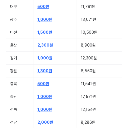
대구
500원
11,791원
광주
1,000원
13,071원
대전
1,500원
10,500원
울산
2,300원
8,900원
경기
1,000원
12,300원
강원
1,300원
6,550원
충북
500원
11,542원
충남
1,000원
17,571원
전북
1,000원
12,154원
전남
2,000원
8,286원