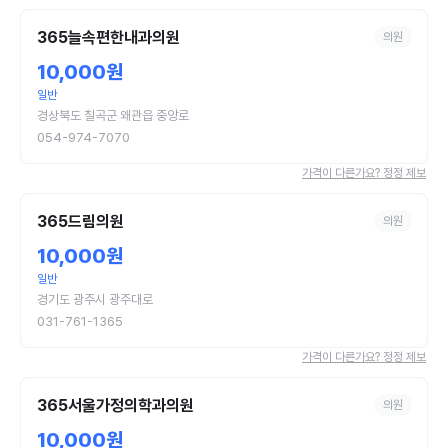
365늘속편한내과의원
의원
10,000원
일반
경상북도 칠곡군 왜관읍 중앙로
054-974-7070
가격이 다른가요? 정정 제보
365드림의원
의원
10,000원
일반
경기도 광주시 광주대로
031-761-1365
가격이 다른가요? 정정 제보
365서울가정의학과의원
의원
10,000원