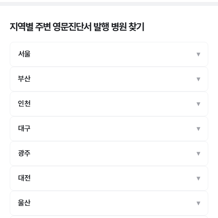
지역별 주변 영문진단서 발행 병원
찾기
서울
부산
인천
대구
광주
대전
울산