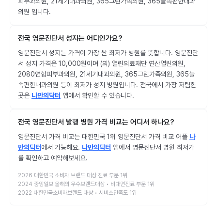
피부과의원, 21세기내과의원, 365그린가족의원, 365늘속편한내과
의원 입니다.
전국 영문진단서 성지는 어디인가요?
영문진단서 성지는 가격이 가장 싼 최저가 병원를 뜻합니다. 영문진단
서 성지 가격은 10,000원이며 (의) 열린의료재단 연산열린의원,
2080연합피부과의원, 21세기내과의원, 365그린가족의원, 365늘
속편한내과의원 등이 최저가 성지 병원입니다. 전국에서 가장 저렴한
곳은
나만의닥터
앱에서 확인할 수 있습니다.
전국 영문진단서 발행 병원 가격 비교는 어디서 하나요?
영문진단서 가격 비교는 대한민국 1위 영문진단서 가격 비교 어플
나
만의닥터
에서 가능해요.
나만의닥터
앱에서 영문진단서 병원 최저가
를 확인하고 예약해보세요.
2026 대한민국 소비자 브랜드 대상 진료 부문 1위
2024 중앙일보 올해의 우수브랜드대상 • 비대면진료 부문 1위
2022 대한민국소비자브랜드 대상 • 서비스만족도 1위