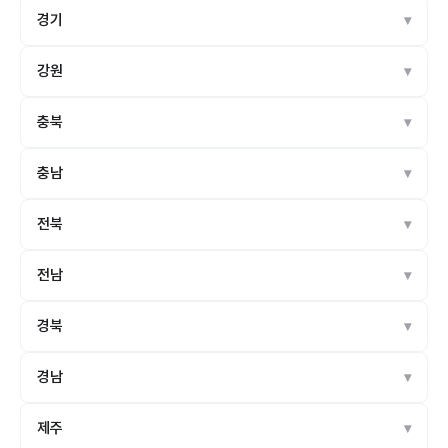
경기
강원
충북
충남
전북
전남
경북
경남
제주