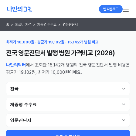
앱 다운로드
홈
>
의료비 가격
>
제증명 수수료
>
영문진단서
최저가 10,000원 · 평균가 19,102원 · 15,142개 병원 비교
전국 영문진단서 발행 병원
가격비교 (
2026
)
나만의닥터
에서 조회한 15,142개 병원의 전국 영문진단서 발행 비용은
평균가 19,102원, 최저가 10,000원이에요.
전국
제증명 수수료
영문진단서