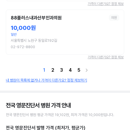
가격이 다른가요? 정정 제보
88플러스내과산부인과의원
의원
10,000원
일반
서울특별시 노원구 동일로192길
02-972-8800
가격이 다른가요? 정정 제보
1
2
3
4
5
내 병원이 목록에 없거나 가격이 다른가요? 정정 제보하기
전국 영문진단서 병원
가격 안내
전국
영문진단서
병원
평균 가격은
19,102원
, 최저 가격은
10,000원
입니다.
전국 영문진단서 발행
가격 (최저가, 평균가)