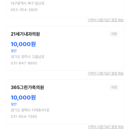
대구광역시 북구 침산로
053-354-2800
가격이 다른가요? 정정 제보
21세기내과의원
의원
10,000원
일반
경기도 양주시 고읍남로
031-847-8600
가격이 다른가요? 정정 제보
365그린가족의원
의원
10,000원
일반
경기도 평택시 지제동삭1로
031-654-7585
가격이 다른가요? 정정 제보