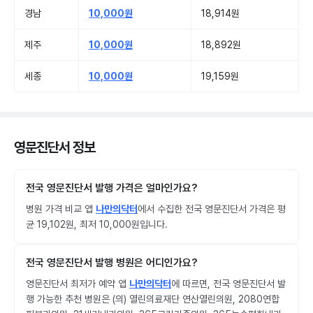
경남
10,000원
18,914원
제주
10,000원
18,892원
세종
10,000원
19,159원
영문진단서 정보
전국 영문진단서 발행 가격은 얼마인가요?
병원 가격 비교 앱
나만의닥터
에서 수집한 전국 영문진단서 가격은 평
균 19,102원, 최저 10,000원입니다.
전국 영문진단서 발행 병원은 어디인가요?
영문진단서 최저가 예약 앱
나만의닥터
에 따르면, 전국 영문진단서 발
행 가능한 추천 병원은 (의) 열린의료재단 연산열린의원, 2080연합