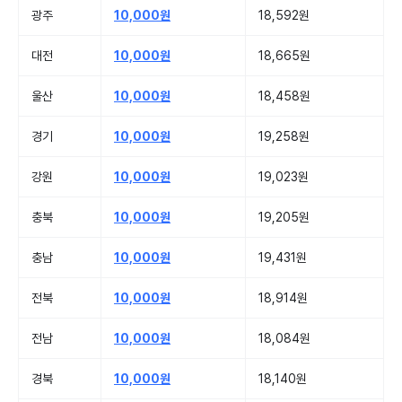
광주
10,000원
18,592원
대전
10,000원
18,665원
울산
10,000원
18,458원
경기
10,000원
19,258원
강원
10,000원
19,023원
충북
10,000원
19,205원
충남
10,000원
19,431원
전북
10,000원
18,914원
전남
10,000원
18,084원
경북
10,000원
18,140원