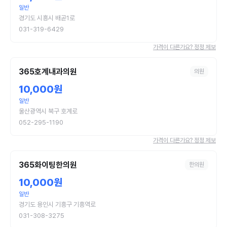
일반
경기도 시흥시 배곧1로
031-319-6429
가격이 다른가요? 정정 제보
365호계내과의원
의원
10,000원
일반
울산광역시 북구 호계로
052-295-1190
가격이 다른가요? 정정 제보
365화이팅한의원
한의원
10,000원
일반
경기도 용인시 기흥구 기흥역로
031-308-3275