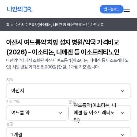
앱 다운로드
홈
>
아산시 여드름약(이소티논, 니메겐 등 이소트레티노인) 가격 비교
아산시 여드름약 처방 성지 병원/약국 가격비교
(2026) - 이소티논, 니메겐 등 이소트레티노인
나만의닥터에서 조회된 아산시 여드름약(이소티논, 니메겐 등 이소트레티노
인) 처방 병원 가격은 6,000원(한 달, 1개월 기준)입니다.
지역
아산시
카테고리
분류
여드름약(이소티논, 니
여드름 약
메겐 등 이소트레티노
인)
용량
1개월