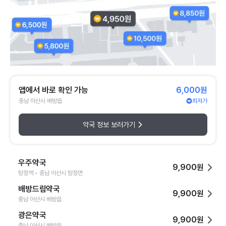
앱에서 바로 확인 가능
6,000원
충남 아산시 배방읍
최저가
약국 정보 보러가기
우주약국
9,900원
탕정역 • 충남 아산시 탕정면
배방드림약국
9,900원
충남 아산시 배방읍
광은약국
9,900원
충남 아산시 배방읍