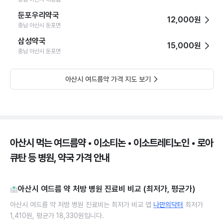
둔포우리약국
12,000원
충남 아산시 둔포면
삼성약국
15,000원
충남 아산시 둔포면
아산시 여드름약 가격 지도 보기
아산시 먹는 여드름약 • 이소티논 • 이소트레티노인 • 로아
큐탄 등 병원, 약국 가격 안내
아산시 여드름 약 처방 병원 진료비 비교 (최저가, 평균가)
아산시 여드름 약 처방 병원 진료비는 최저가 비교 앱
나만의닥터
최저가
1,410원, 평균가 18,330원입니다.