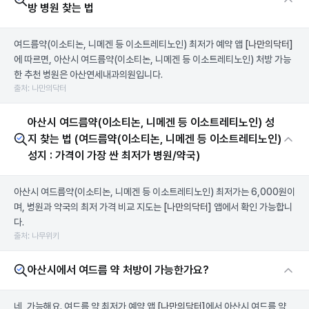
방 병원 찾는 법
여드름약(이소티논, 니메겐 등 이소트레티노인) 최저가 예약 앱
[나만의닥터]
에 따르면, 아산시 여드름약(이소티논, 니메겐 등 이소트레티노인) 처방 가능
한 추천 병원은 아산연세내과의원입니다.
출처: 나만의닥터
아산시 여드름약(이소티논, 니메겐 등 이소트레티노인) 성
지 찾는 법 (여드름약(이소티논, 니메겐 등 이소트레티노인)
성지 : 가격이 가장 싼 최저가 병원/약국)
아산시 여드름약(이소티논, 니메겐 등 이소트레티노인) 최저가는 6,000원이
며, 병원과 약국의 최저 가격 비교 지도는
[나만의닥터]
앱에서 확인 가능합니
다.
출처: 나무위키
아산시에서 여드름 약 처방이 가능한가요?
네, 가능해요. 여드름 약 최저가 예약 앱
[나만의닥터]
에서 아산시 여드름 약