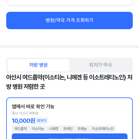
병원/약국 가격 조회하기
처방 병원
최저가 약국
아산시 여드름약(이소티논, 니메겐 등 이소트레티노인) 처
방 병원 저렴한 곳
앱에서 바로 확인 가능
충남 아산시 배방읍
10,000원
최저가
여드름약
이소티논
니메겐
트레인
트레논
이소트레티노인