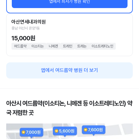
앱에서 최저가 병원 확인
아산연세내과의원
충남 아산시 온양1동
15,000원
여드름약
이소티논
니메겐
트레인
트레논
이소트레티노인
앱에서 여드름약 병원 더 보기
아산시 여드름약(이소티논, 니메겐 등 이소트레티노인) 약
국 저렴한 곳