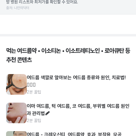
방 병원 리스트와 최저가를 확인할 수 있어요.
출처: 나만의닥터
먹는 여드름약 • 이소티논 • 이소트레티노인 • 로아큐탄 등
추천 콘텐츠
여드름 색깔로 알아보는 여드름 종류와 원인, 치료법!
👩🏻‍⚕️
2분 꿀팁
이마 여드름, 턱 여드름, 코 여드름, 부위별 여드름 원인
과 관리법🩹
2분 꿀팁
여드름 - 크레오신티, 여드름약, 효과, 부작용, 모공