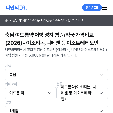
앱 다운로드
홈
>
충남 여드름약(이소티논, 니메겐 등 이소트레티노인) 가격 비교
충남 여드름약 처방 성지 병원/약국 가격비교
(2026) - 이소티논, 니메겐 등 이소트레티노인
나만의닥터에서 조회된 충남 여드름약(이소티논, 니메겐 등 이소트레티노인)
처방 병원 가격은 6,000원(한 달, 1개월 기준)입니다.
지역
충남
카테고리
분류
여드름약(이소티논, 니
여드름 약
메겐 등 이소트레티노
인)
용량
1개월