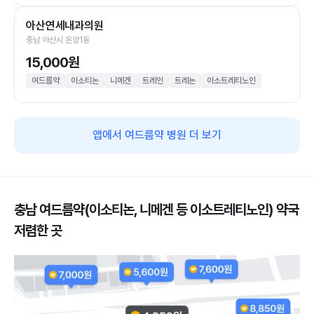
아산연세내과의원
충남 아산시 온양1동
15,000원
여드름약
이소티논
니메겐
트레인
트레논
이소트레티노인
앱에서 여드름약 병원 더 보기
충남 여드름약(이소티논, 니메겐 등 이소트레티노인) 약국
저렴한 곳