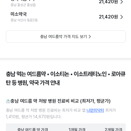
21,420원
충남 홍성군 홍성읍
미소약국
21,420원
충남 서산시 동문2동
충남 여드름약 가격 지도 보기
충남 먹는 여드름약 • 이소티논 • 이소트레티노인 • 로아큐
탄 등 병원, 약국 가격 안내
충남 여드름 약 처방 병원 진료비 비교 (최저가, 평균가)
충남 여드름 약 처방 병원 진료비는 최저가 비교 앱
나만의닥터
최저가
1,410원, 평균가 14,670원입니다.
충남
여드름 약
가격
1개월
가격
2개월
가격