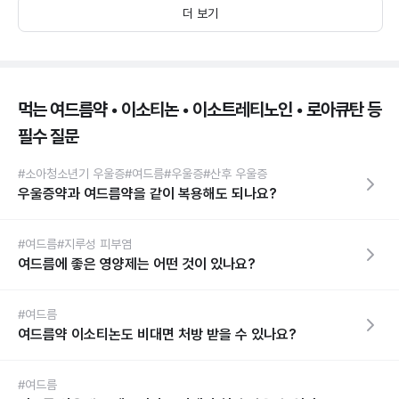
더 보기
먹는 여드름약 • 이소티논 • 이소트레티노인 • 로아큐탄 등
필수 질문
#소아청소년기 우울증
#여드름
#우울증
#산후 우울증
우울증약과 여드름약을 같이 복용해도 되나요?
#여드름
#지루성 피부염
여드름에 좋은 영양제는 어떤 것이 있나요?
#여드름
여드름약 이소티논도 비대면 처방 받을 수 있나요?
#여드름