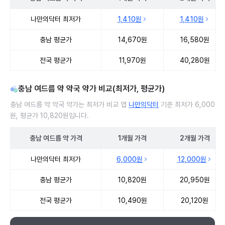
충남 여드름 약 처방 병원 진료비 처방단위별 최저가·평균가 비교
나만의닥터 최저가
1,410원
1,410원
충남 평균가
14,670원
16,580원
전국 평균가
11,970원
40,280원
충남 여드름 약 약국 약가 비교(최저가, 평균가)
충남 여드름 약 약국 약가는 최저가 비교 앱
나만의닥터
기준 최저가 6,000
원, 평균가 10,820원입니다.
충남
여드름 약
가격
1개월
가격
2개월
가격
충남 여드름 약 약국 약가 처방단위별 최저가·평균가 비교
나만의닥터 최저가
6,000원
12,000원
충남 평균가
10,820원
20,950원
전국 평균가
10,490원
20,120원