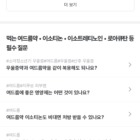
더 보기
먹는 여드름약 • 이소티논 • 이소트레티노인 • 로아큐탄 등
필수 질문
#소아청소년기 우울증
#여드름
#우울증
#산후 우울증
우울증약과 여드름약을 같이 복용해도 되나요?
#여드름
#지루성 피부염
여드름에 좋은 영양제는 어떤 것이 있나요?
#여드름
여드름약 이소티논도 비대면 처방 받을 수 있나요?
#여드름