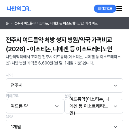
앱 다운로드
홈
>
전주시 여드름약(이소티논, 니메겐 등 이소트레티노인) 가격 비교
전주시 여드름약 처방 성지 병원/약국 가격비교
(2026) - 이소티논, 니메겐 등 이소트레티노인
나만의닥터에서 조회된 전주시 여드름약(이소티논, 니메겐 등 이소트레티노
인) 처방 병원 가격은 6,600원(한 달, 1개월 기준)입니다.
지역
전주시
카테고리
분류
여드름약(이소티논, 니
여드름 약
메겐 등 이소트레티노
인)
용량
1개월