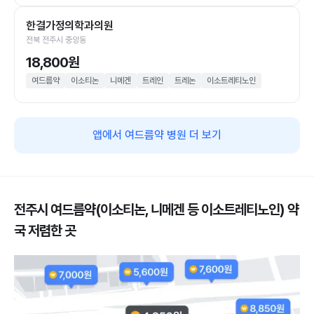
한결가정의학과의원
전북 전주시 중앙동
18,800원
여드름약
이소티논
니메겐
트레인
트레논
이소트레티노인
앱에서 여드름약 병원 더 보기
전주시 여드름약(이소티논, 니메겐 등 이소트레티노인) 약
국 저렴한 곳