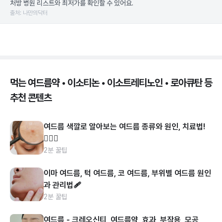
처방 병원 리스트와 최저가를 확인할 수 있어요.
출처: 나만의닥터
먹는 여드름약 • 이소티논 • 이소트레티노인 • 로아큐탄 등
추천 콘텐츠
여드름 색깔로 알아보는 여드름 종류와 원인, 치료법!
👩🏻‍⚕️
2분 꿀팁
이마 여드름, 턱 여드름, 코 여드름, 부위별 여드름 원인
과 관리법🩹
2분 꿀팁
여드름 - 크레오신티, 여드름약, 효과, 부작용, 모공