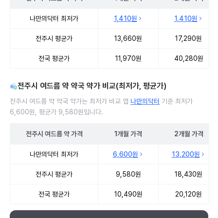
전주시 여드름 약 처방 병원 진료비 처방단위별 최저가·평균가 비교
나만의닥터 최저가
1,410원
1,410원
전주시 평균가
13,660원
17,290원
전국 평균가
11,970원
40,280원
전주시 여드름 약 약국 약가 비교(최저가, 평균가)
전주시 여드름 약 약국 약가는 최저가 비교 앱
나만의닥터
기준 최저가
6,600원, 평균가 9,580원입니다.
전주시
여드름 약
가격
1개월
가격
2개월
가격
전주시 여드름 약 약국 약가 처방단위별 최저가·평균가 비교
나만의닥터 최저가
6,600원
13,200원
전주시 평균가
9,580원
18,430원
전국 평균가
10,490원
20,120원