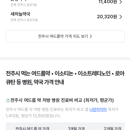
11,400원
전북 전주시 효자1동
새하늘약국
20,320원
전북 전주시 효자5동
전주시 여드름약 가격 지도 보기
전주시 먹는 여드름약 • 이소티논 • 이소트레티노인 • 로아
큐탄 등 병원, 약국 가격 안내
전주시 여드름 약 처방 병원 진료비 비교 (최저가, 평균가)
전주시 여드름 약 처방 병원 진료비는 최저가 비교 앱
나만의닥터
최저가
1,410원, 평균가 13,660원입니다.
전주시
여드름 약
가격
1개월
가격
2개월
가격