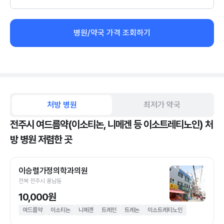
병원/약국 가격 조회하기
처방 병원
최저가 약국
전주시 여드름약(이소티논, 니메겐 등 이소트레티노인) 처
방 병원 저렴한 곳
이승렬가정의학과의원
전북 전주시 풍남동
10,000원
여드름약
이소티논
니메겐
트레인
트레논
이소트레티노인