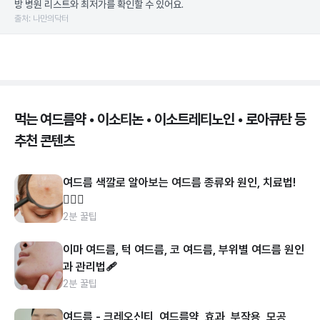
방 병원 리스트와 최저가를 확인할 수 있어요.
출처: 나만의닥터
먹는 여드름약 • 이소티논 • 이소트레티노인 • 로아큐탄 등
추천 콘텐츠
여드름 색깔로 알아보는 여드름 종류와 원인, 치료법!
👩🏻‍⚕️
2분 꿀팁
이마 여드름, 턱 여드름, 코 여드름, 부위별 여드름 원인
과 관리법🩹
2분 꿀팁
여드름 - 크레오신티, 여드름약, 효과, 부작용, 모공