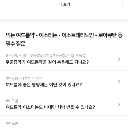
더 보기
먹는 여드름약 • 이소티논 • 이소트레티노인 • 로아큐탄 등
필수 질문
#소아청소년기 우울증
#여드름
#우울증
#산후 우울증
우울증약과 여드름약을 같이 복용해도 되나요?
#여드름
#지루성 피부염
여드름에 좋은 영양제는 어떤 것이 있나요?
#여드름
여드름약 이소티논도 비대면 처방 받을 수 있나요?
#여드름