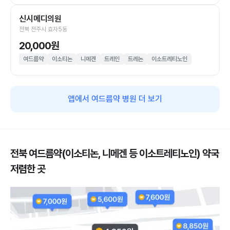
신시메디의원
전북 전주시 효자5동
20,000원
여드름약
이소티논
니메겐
트레인
트레논
이소트레티노인
앱에서 여드름약 병원 더 보기
전북 여드름약(이소티논, 니메겐 등 이소트레티노인) 약국
저렴한 곳