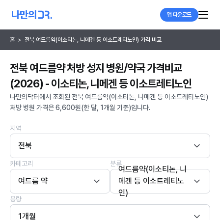
앱 다운로드
홈
>
전북 여드름약(이소티논, 니메겐 등 이소트레티노인) 가격 비교
전북 여드름약 처방 성지 병원/약국 가격비교
(2026) - 이소티논, 니메겐 등 이소트레티노인
나만의닥터에서 조회된 전북 여드름약(이소티논, 니메겐 등 이소트레티노인)
처방 병원 가격은 6,600원(한 달, 1개월 기준)입니다.
지역
전북
카테고리
분류
여드름약(이소티논, 니
여드름 약
메겐 등 이소트레티노
인)
용량
1개월