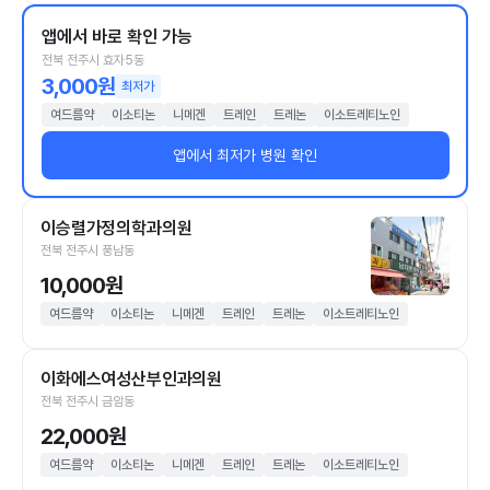
앱에서 바로 확인 가능
전북 전주시 효자5동
3,000원
최저가
여드름약
이소티논
니메겐
트레인
트레논
이소트레티노인
앱에서 최저가 병원 확인
이승렬가정의학과의원
전북 전주시 풍남동
10,000원
여드름약
이소티논
니메겐
트레인
트레논
이소트레티노인
이화에스여성산부인과의원
전북 전주시 금암동
22,000원
여드름약
이소티논
니메겐
트레인
트레논
이소트레티노인