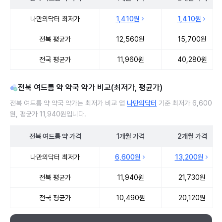
전북 여드름 약 처방 병원 진료비 처방단위별 최저가·평균가 비교
나만의닥터 최저가
1,410원
1,410원
전북 평균가
12,560원
15,700원
전국 평균가
11,960원
40,280원
전북 여드름 약 약국 약가 비교(최저가, 평균가)
전북 여드름 약 약국 약가는 최저가 비교 앱
나만의닥터
기준 최저가 6,600
원, 평균가 11,940원입니다.
전북
여드름 약
가격
1개월
가격
2개월
가격
전북 여드름 약 약국 약가 처방단위별 최저가·평균가 비교
나만의닥터 최저가
6,600원
13,200원
전북 평균가
11,940원
21,730원
전국 평균가
10,490원
20,120원