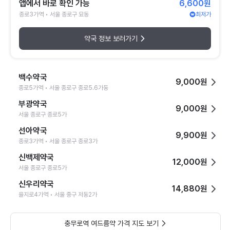
앱에서 바로 확인 가능
6,600원
종로3가역 • 서울 종로구 묘동
최저가
약국 정보 보러가기
백수약국
9,000원
종로5가역 • 서울 종로구 종로5.6가동
부광약국
9,000원
서울 종로구 종로5가
선아약국
9,900원
종로3가역 • 서울 종로구 종로3가
신백제약국
12,000원
서울 종로구 종로5가
신우리약국
14,880원
을지로4가역 • 서울 중구 저동2가
충무로역 여드름약 가격 지도 보기