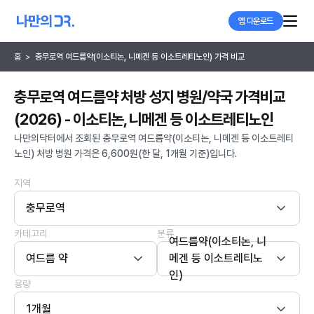
앱 다운로드
홈
>
충무로역 여드름약(이소티논, 니메겐 등 이소트레티노인) 가격 비교
충무로역 여드름약 처방 성지 병원/약국 가격비교
(2026) - 이소티논, 니메겐 등 이소트레티노인
나만의닥터에서 조회된 충무로역 여드름약(이소티논, 니메겐 등 이소트레티
노인) 처방 병원 가격은 6,600원(한 달, 1개월 기준)입니다.
지역
충무로역
카테고리
분류
여드름약(이소티논, 니
여드름 약
메겐 등 이소트레티노
인)
용량
1개월