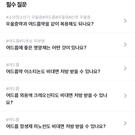
필수 질문
#소아청소년기 우울증
#여드름
#우울증
#산후 우울증
우울증약과 여드름약을 같이 복용해도 되나요?
#여드름
#지루성 피부염
여드름에 좋은 영양제는 어떤 것이 있나요?
#여드름
여드름약 이소티논도 비대면 처방 받을 수 있나요?
#여드름
여드름 외용액 크레오신티도 비대면 처방 받을 수 있나
요?
#여드름
여드름 항생제 미노씬도 비대면 처방 받을 수 있나요?