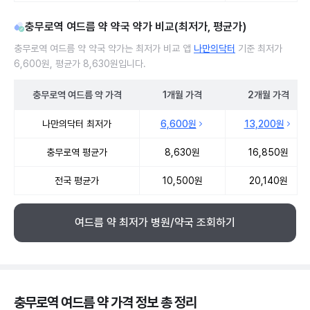
충무로역 여드름 약 약국 약가 비교(최저가, 평균가)
충무로역 여드름 약 약국 약가는 최저가 비교 앱
나만의닥터
기준 최저가
6,600원, 평균가 8,630원입니다.
충무로역
여드름 약
가격
1개월
가격
2개월
가격
충무로역 여드름 약 약국 약가 처방단위별 최저가·평균가 비교
나만의닥터 최저가
6,600원
13,200원
충무로역 평균가
8,630원
16,850원
전국 평균가
10,500원
20,140원
여드름 약 최저가 병원/약국 조회하기
충무로역 여드름 약 가격 정보 총 정리