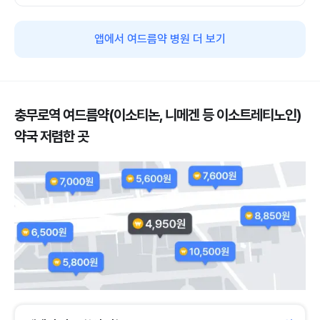
앱에서 여드름약 병원 더 보기
충무로역 여드름약(이소티논, 니메겐 등 이소트레티노인)
약국 저렴한 곳