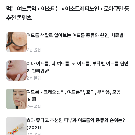
먹는 여드름약 • 이소티논 • 이소트레티노인 • 로아큐탄 등
추천 콘텐츠
여드름 색깔로 알아보는 여드름 종류와 원인, 치료법!
👩🏻‍⚕️
2분 꿀팁
이마 여드름, 턱 여드름, 코 여드름, 부위별 여드름 원인
과 관리법🩹
2분 꿀팁
여드름 - 크레오신티, 여드름약, 효과, 부작용, 모공
👧🏻
2분 꿀팁
효과 좋다고 추천된 피부과 여드름약 종류와 순위는?
(2026)
2분 꿀팁