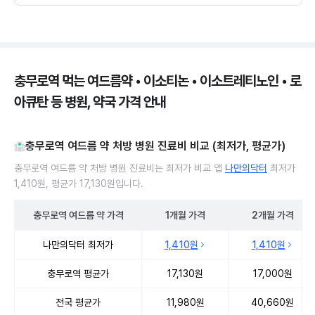
충무로역 먹는 여드름약 • 이소티논 • 이소트레티노인 • 로
아큐탄 등 병원, 약국 가격 안내
충무로역 여드름 약 처방 병원 진료비 비교 (최저가, 평균가)
충무로역 여드름 약 처방 병원 진료비는 최저가 비교 앱
나만의닥터
최저가
1,410원, 평균가 17,130원입니다.
충무로역
여드름 약
가격
1개월
가격
2개월
가격
충무로역 여드름 약 처방 병원 진료비 처방단위별 최저가·평균가 비교
나만의닥터 최저가
1,410원
1,410원
충무로역 평균가
17,130원
17,000원
전국 평균가
11,980원
40,660원