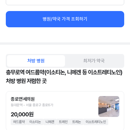
병원/약국 가격 조회하기
처방 병원
최저가 약국
충무로역 여드름약(이소티논, 니메겐 등 이소트레티노인)
처방 병원 저렴한 곳
종로연세의원
동대문역 • 서울 종로구 종로6가
20,000원
여드름약
이소티논
니메겐
트레인
트레논
이소트레티노인