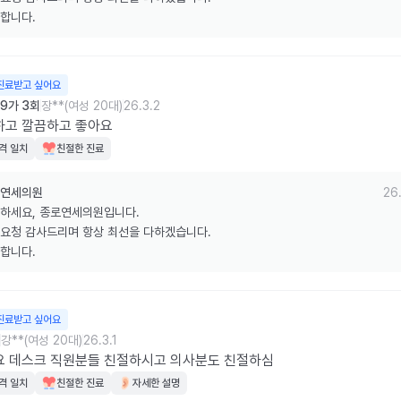
합니다.
진료받고 싶어요
9가 3회
장**(여성 20대)
26.3.2
하고 깔끔하고 좋아요
격 일치
친절한 진료
연세의원
26.
하세요, 종로연세의원입니다.

요청 감사드리며 항상 최선을 다하겠습니다.

합니다.
진료받고 싶어요
강**(여성 20대)
26.3.1
요 데스크 직원분들 친절하시고 의사분도 친절하심
격 일치
친절한 진료
자세한 설명