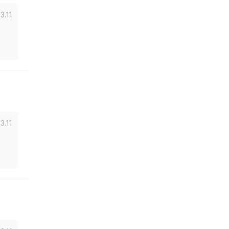
3.11
3.11