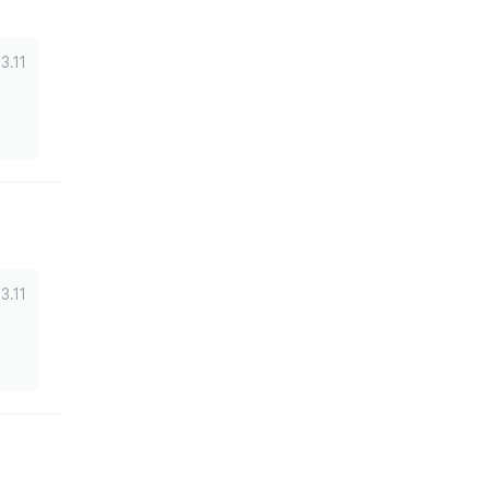
3.11
3.11