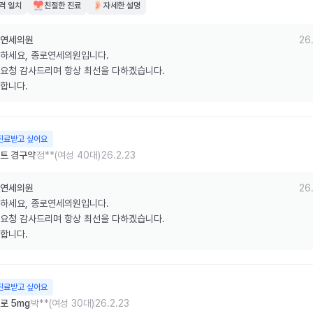
격 일치
친절한 진료
자세한 설명
연세의원
26.
하세요, 종로연세의원입니다.

요청 감사드리며 항상 최선을 다하겠습니다.

합니다.
진료받고 싶어요
트 경구약
정**(여성 40대)
26.2.23
연세의원
26.
하세요, 종로연세의원입니다.

요청 감사드리며 항상 최선을 다하겠습니다.

합니다.
진료받고 싶어요
로 5mg
박**(여성 30대)
26.2.23