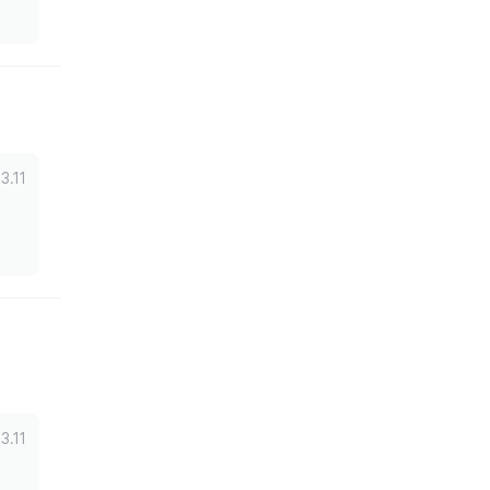
3.11
3.11