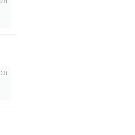
3.11
3.11