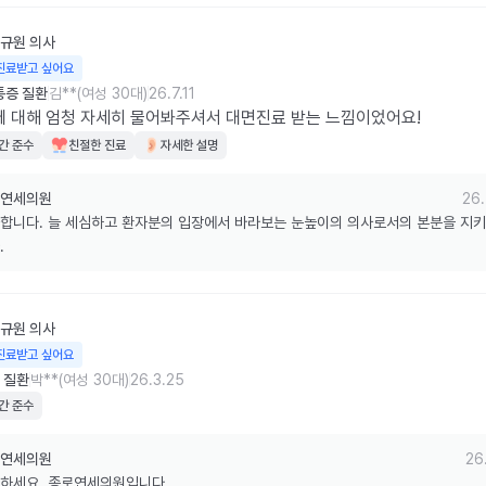
규원
의사
진료받고 싶어요
통증 질환
김**(여성 30대)
26.7.11
 대해 엄청 자세히 물어봐주셔서 대면진료 받는 느낌이었어요!
간 준수
친절한 진료
자세한 설명
연세의원
26.
합니다. 늘 세심하고 환자분의 입장에서 바라보는 눈높이의 의사로서의 본분을 지
.
규원
의사
진료받고 싶어요
 질환
박**(여성 30대)
26.3.25
간 준수
연세의원
26
하세요, 종로연세의원입니다.
