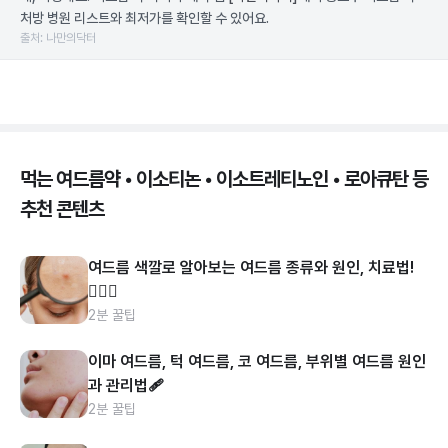
처방 병원 리스트와 최저가를 확인할 수 있어요.
출처: 나만의닥터
먹는 여드름약 • 이소티논 • 이소트레티노인 • 로아큐탄 등
추천 콘텐츠
여드름 색깔로 알아보는 여드름 종류와 원인, 치료법!
👩🏻‍⚕️
2분 꿀팁
이마 여드름, 턱 여드름, 코 여드름, 부위별 여드름 원인
과 관리법🩹
2분 꿀팁