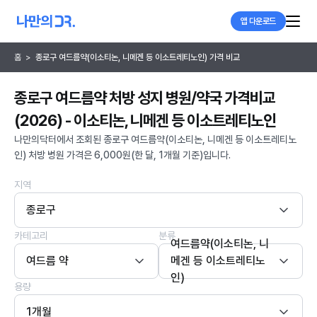
앱 다운로드
홈
>
종로구 여드름약(이소티논, 니메겐 등 이소트레티노인) 가격 비교
종로구 여드름약 처방 성지 병원/약국 가격비교
(2026) - 이소티논, 니메겐 등 이소트레티노인
나만의닥터에서 조회된 종로구 여드름약(이소티논, 니메겐 등 이소트레티노
인) 처방 병원 가격은 6,000원(한 달, 1개월 기준)입니다.
지역
종로구
카테고리
분류
여드름약(이소티논, 니
여드름 약
메겐 등 이소트레티노
인)
용량
1개월