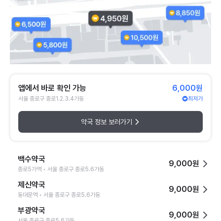
앱에서 바로 확인 가능
6,000원
서울 종로구 종로1.2.3.4가동
최저가
약국 정보 보러가기
백수약국
9,000원
종로5가역 • 서울 종로구 종로5.6가동
제신약국
9,000원
동대문역 • 서울 종로구 종로5.6가동
부광약국
9,000원
서울 종로구 종로5.6가동