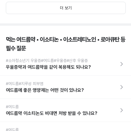
더 보기
먹는 여드름약 • 이소티논 • 이소트레티노인 • 로아큐탄 등
필수 질문
#소아청소년기 우울증
#여드름
#우울증
#산후 우울증
우울증약과 여드름약을 같이 복용해도 되나요?
#여드름
#지루성 피부염
여드름에 좋은 영양제는 어떤 것이 있나요?
#여드름
여드름약 이소티논도 비대면 처방 받을 수 있나요?
#여드름