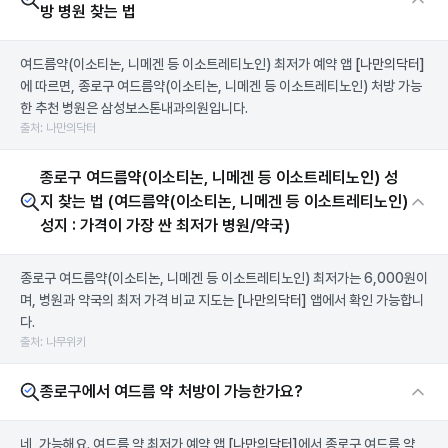
방 병원 찾는 법
여드름약(이소티논, 니메겐 등 이소트레티노인) 최저가 예약 앱
[나만의닥터]
에 따르면, 종로구 여드름약(이소티논, 니메겐 등 이소트레티노인) 처방 가능
한 추천 병원은 삼성보스톤내과의원입니다.
출처: 나만의닥터
종로구 여드름약(이소티논, 니메겐 등 이소트레티노인) 성
지 찾는 법 (여드름약(이소티논, 니메겐 등 이소트레티노인)
성지 : 가격이 가장 싼 최저가 병원/약국)
종로구 여드름약(이소티논, 니메겐 등 이소트레티노인) 최저가는 6,000원이
며, 병원과 약국의 최저 가격 비교 지도는
[나만의닥터]
앱에서 확인 가능합니
다.
출처: 나무위키
종로구에서 여드름 약 처방이 가능한가요?
네, 가능해요. 여드름 약 최저가 예약 앱
[나만의닥터]
에서 종로구 여드름 약