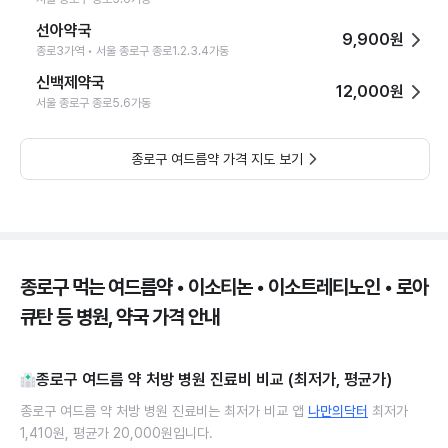
선아약국
9,900원
종로3가역 • 서울 종로구 종로1.2.3.4가동
신백제약국
12,000원
서울 종로구 종로5.6가동
종로구 여드름약 가격 지도 보기
종로구 먹는 여드름약 • 이소티논 • 이소트레티노인 • 로아
큐탄 등 병원, 약국 가격 안내
종로구 여드름 약 처방 병원 진료비 비교 (최저가, 평균가)
종로구 여드름 약 처방 병원 진료비는 최저가 비교 앱
나만의닥터
최저가
1,410원, 평균가 20,000원입니다.