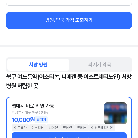
병원/약국 가격 조회하기
처방 병원
최저가 약국
북구 여드름약(이소티논, 니메겐 등 이소트레티노인) 처방
병원 저렴한 곳
앱에서 바로 확인 가능
학정역 • 대구 북구 읍내동
10,000원
최저가
여드름약
이소티논
니메겐
트레인
트레논
이소트레티노인