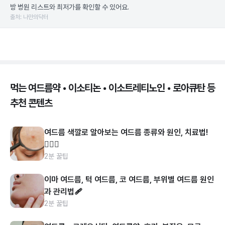
방 병원 리스트와 최저가를 확인할 수 있어요.
출처: 나만의닥터
먹는 여드름약 • 이소티논 • 이소트레티노인 • 로아큐탄 등
추천 콘텐츠
여드름 색깔로 알아보는 여드름 종류와 원인, 치료법!
👩🏻‍⚕️
2분 꿀팁
이마 여드름, 턱 여드름, 코 여드름, 부위별 여드름 원인
과 관리법🩹
2분 꿀팁