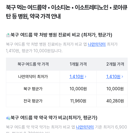
북구 먹는 여드름약 • 이소티논 • 이소트레티노인 • 로아큐
탄 등 병원, 약국 가격 안내
북구 여드름 약 처방 병원 진료비 비교 (최저가, 평균가)
북구 여드름 약 처방 병원 진료비는 최저가 비교 앱
나만의닥터
최저가
1,410원, 평균가 10,000원입니다.
북구
여드름 약
가격
1개월
가격
2개월
가격
북구 여드름 약 처방 병원 진료비 처방단위별 최저가·평균가 비교
나만의닥터 최저가
1,410원
1,410원
북구 평균가
10,000원
10,000원
전국 평균가
11,960원
40,280원
북구 여드름 약 약국 약가 비교(최저가, 평균가)
북구 여드름 약 약국 약가는 최저가 비교 앱
나만의닥터
기준 최저가 6,900