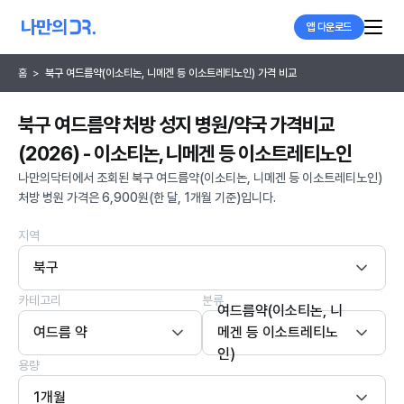
앱 다운로드
홈
>
북구 여드름약(이소티논, 니메겐 등 이소트레티노인) 가격 비교
북구 여드름약 처방 성지 병원/약국 가격비교
(2026) - 이소티논, 니메겐 등 이소트레티노인
나만의닥터에서 조회된 북구 여드름약(이소티논, 니메겐 등 이소트레티노인)
처방 병원 가격은 6,900원(한 달, 1개월 기준)입니다.
지역
북구
카테고리
분류
여드름약(이소티논, 니
여드름 약
메겐 등 이소트레티노
인)
용량
1개월