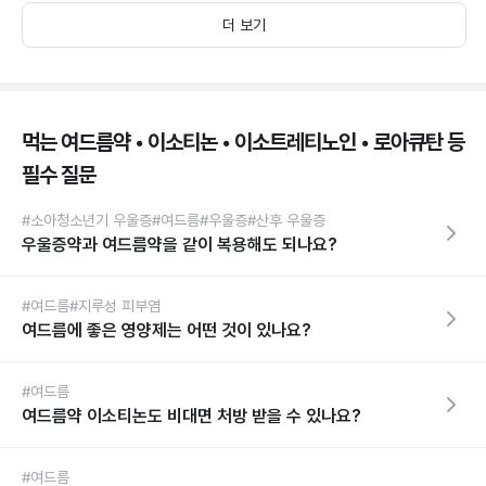
더 보기
먹는 여드름약 • 이소티논 • 이소트레티노인 • 로아큐탄 등
필수 질문
#소아청소년기 우울증
#여드름
#우울증
#산후 우울증
우울증약과 여드름약을 같이 복용해도 되나요?
#여드름
#지루성 피부염
여드름에 좋은 영양제는 어떤 것이 있나요?
#여드름
여드름약 이소티논도 비대면 처방 받을 수 있나요?
#여드름