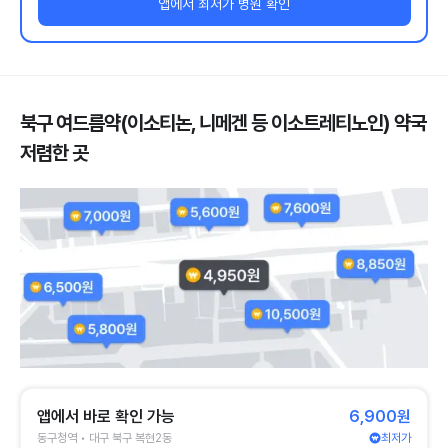
앱에서 최저가 병원 확인
북구 여드름약(이소티논, 니메겐 등 이소트레티노인) 약국
저렴한 곳
앱에서 바로 확인 가능
6,900원
동구청역 • 대구 북구 복현2동
최저가