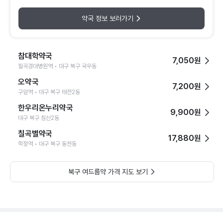
약국 정보 보러가기
참대학약국
7,050원
칠곡경대병원역 • 대구 북구 국우동
오약국
7,200원
구암역 • 대구 북구 태전2동
한우리온누리약국
9,900원
대구 북구 침산2동
칠곡별약국
17,880원
학정역 • 대구 북구 동천동
북구 여드름약 가격 지도 보기