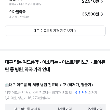
22,540원
범어역 • 대구 수성구 범어1동
스마일약국
35,500원
대구 동구 안심4동
대구 여드름약 가격 지도 보기
대구 먹는 여드름약 • 이소티논 • 이소트레티노인 • 로아큐
탄 등 병원, 약국 가격 안내
대구 여드름 약 처방 병원 진료비 비교 (최저가, 평균가)
대구 여드름 약 처방 병원 진료비는 최저가 비교 앱
나만의닥터
최저가
1,410원, 평균가 16,770원입니다.
대구
여드름 약
가격
1개월
가격
2개월
가격