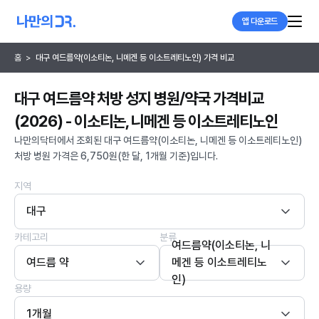
앱 다운로드
홈
>
대구 여드름약(이소티논, 니메겐 등 이소트레티노인) 가격 비교
대구 여드름약 처방 성지 병원/약국 가격비교
(2026) - 이소티논, 니메겐 등 이소트레티노인
나만의닥터에서 조회된 대구 여드름약(이소티논, 니메겐 등 이소트레티노인)
처방 병원 가격은 6,750원(한 달, 1개월 기준)입니다.
지역
대구
카테고리
분류
여드름약(이소티논, 니
여드름 약
메겐 등 이소트레티노
인)
용량
1개월