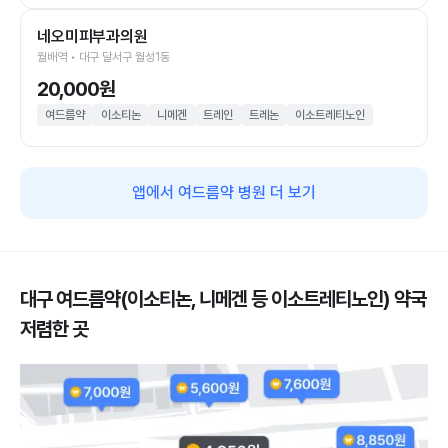
네오미피부과의원
월배역 • 대구 달서구 월성1동
20,000원
여드름약
이소티논
니메겐
트레인
트레논
이소트레티노인
앱에서 여드름약 병원 더 보기
대구 여드름약(이소티논, 니메겐 등 이소트레티노인) 약국
저렴한 곳