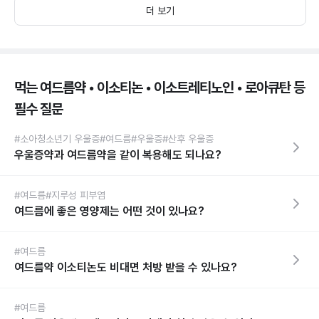
더 보기
먹는 여드름약 • 이소티논 • 이소트레티노인 • 로아큐탄 등
필수 질문
#소아청소년기 우울증
#여드름
#우울증
#산후 우울증
우울증약과 여드름약을 같이 복용해도 되나요?
#여드름
#지루성 피부염
여드름에 좋은 영양제는 어떤 것이 있나요?
#여드름
여드름약 이소티논도 비대면 처방 받을 수 있나요?
#여드름