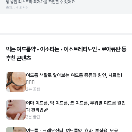
방 병원 리스트와 최저가를 확인할 수 있어요.
출처: 나만의닥터
먹는 여드름약 • 이소티논 • 이소트레티노인 • 로아큐탄 등
추천 콘텐츠
여드름 색깔로 알아보는 여드름 종류와 원인, 치료법!
👩🏻‍⚕️
2분 꿀팁
이마 여드름, 턱 여드름, 코 여드름, 부위별 여드름 원인
과 관리법🩹
2분 꿀팁
여드름 - 크레오신티, 여드름약, 효과, 부작용, 모공