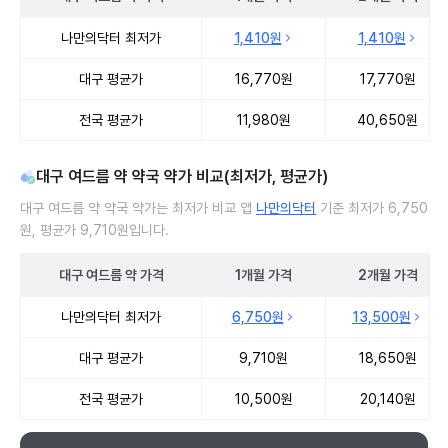
대구 여드름 약 처방 병원 진료비 처방단위별 최저가·평균가 비교
나만의닥터 최저가
1,410원
1,410원
대구 평균가
16,770원
17,770원
전국 평균가
11,980원
40,650원
대구 여드름 약 약국 약가 비교(최저가, 평균가)
대구 여드름 약 약국 약가는 최저가 비교 앱
나만의닥터
기준 최저가 6,750
원, 평균가 9,710원입니다.
대구
여드름 약
가격
1개월
가격
2개월
가격
대구 여드름 약 약국 약가 처방단위별 최저가·평균가 비교
나만의닥터 최저가
6,750원
13,500원
대구 평균가
9,710원
18,650원
전국 평균가
10,500원
20,140원