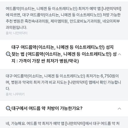
여드름약(이소티논, 니메겐 등 이소트레티노인) 최저가 예약 앱
[나만의닥터]
에 따르면, 대구 여드름약(이소티논, 니메겐 등 이소트레티노인) 처방 가능한
추천 병원은 죽전속내과의원, 제이엠의원, 안드로비뇨기과의원, 네오미피부
과의원입니다.
출처: 나만의닥터
대구 여드름약(이소티논, 니메겐 등 이소트레티노인) 성지
찾는 법 (여드름약(이소티논, 니메겐 등 이소트레티노인) 성
지 : 가격이 가장 싼 최저가 병원/약국)
대구 여드름약(이소티논, 니메겐 등 이소트레티노인) 최저가는 6,750원이
며, 병원과 약국의 최저 가격 비교 지도는
[나만의닥터]
앱에서 확인 가능합니
다.
출처: 나무위키
대구에서 여드름 약 처방이 가능한가요?
네, 가능해요. 여드름 약 최저가 예약 앱
[나만의닥터]
에서 대구 여드름 약 처