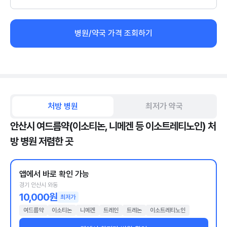
병원/약국 가격 조회하기
처방 병원
최저가 약국
안산시 여드름약(이소티논, 니메겐 등 이소트레티노인) 처
방 병원 저렴한 곳
앱에서 바로 확인 가능
경기 안산시 와동
10,000원
최저가
여드름약
이소티논
니메겐
트레인
트레논
이소트레티노인