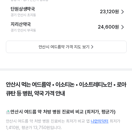
단원상생약국
23,120원
경기 안산시 초지동
지리산약국
24,600원
경기 안산시 부곡동
안산시 여드름약 가격 지도 보기
안산시 먹는 여드름약 • 이소티논 • 이소트레티노인 • 로아
큐탄 등 병원, 약국 가격 안내
안산시 여드름 약 처방 병원 진료비 비교 (최저가, 평균가)
안산시 여드름 약 처방 병원 진료비는 최저가 비교 앱
나만의닥터
최저가
1,410원, 평균가 13,750원입니다.