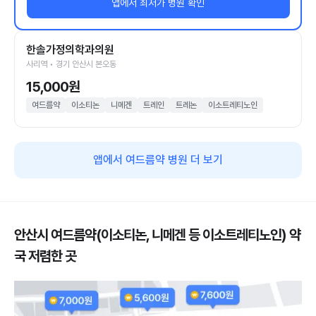
앱에서 최저가 병원 확인
한솔가정의학과의원
사리역 • 경기 안산시 본오동
15,000원
여드름약
이소티논
니메겐
트레인
트레논
이소트레티노인
앱에서 여드름약 병원 더 보기
안산시 여드름약(이소티논, 니메겐 등 이소트레티노인) 약
국 저렴한 곳