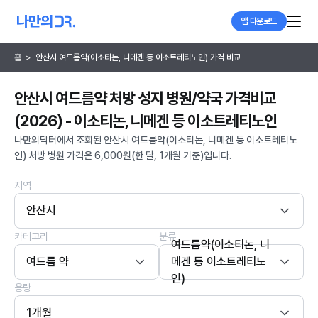
앱 다운로드
홈
>
안산시 여드름약(이소티논, 니메겐 등 이소트레티노인) 가격 비교
안산시 여드름약 처방 성지 병원/약국 가격비교
(2026) - 이소티논, 니메겐 등 이소트레티노인
나만의닥터에서 조회된 안산시 여드름약(이소티논, 니메겐 등 이소트레티노
인) 처방 병원 가격은 6,000원(한 달, 1개월 기준)입니다.
지역
안산시
카테고리
분류
여드름약(이소티논, 니
여드름 약
메겐 등 이소트레티노
인)
용량
1개월