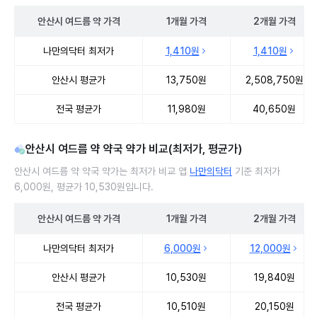
안산시
여드름 약
가격
1개월
가격
2개월
가격
안산시 여드름 약 처방 병원 진료비 처방단위별 최저가·평균가 비교
나만의닥터 최저가
1,410원
1,410원
안산시 평균가
13,750원
2,508,750원
전국 평균가
11,980원
40,650원
안산시 여드름 약 약국 약가 비교(최저가, 평균가)
안산시 여드름 약 약국 약가는 최저가 비교 앱
나만의닥터
기준 최저가
6,000원, 평균가 10,530원입니다.
안산시
여드름 약
가격
1개월
가격
2개월
가격
안산시 여드름 약 약국 약가 처방단위별 최저가·평균가 비교
나만의닥터 최저가
6,000원
12,000원
안산시 평균가
10,530원
19,840원
전국 평균가
10,510원
20,150원