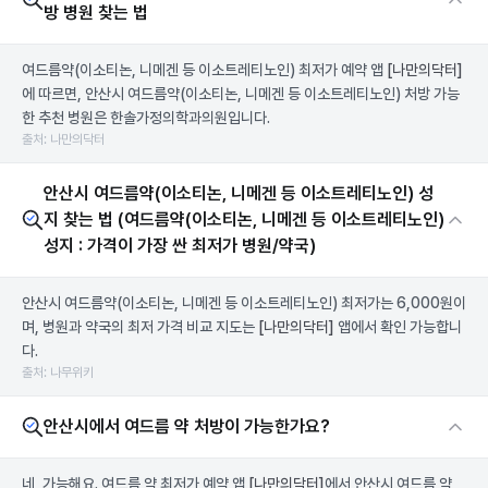
방 병원 찾는 법
여드름약(이소티논, 니메겐 등 이소트레티노인) 최저가 예약 앱
[나만의닥터]
에 따르면, 안산시 여드름약(이소티논, 니메겐 등 이소트레티노인) 처방 가능
한 추천 병원은 한솔가정의학과의원입니다.
출처: 나만의닥터
안산시 여드름약(이소티논, 니메겐 등 이소트레티노인) 성
지 찾는 법 (여드름약(이소티논, 니메겐 등 이소트레티노인)
성지 : 가격이 가장 싼 최저가 병원/약국)
안산시 여드름약(이소티논, 니메겐 등 이소트레티노인) 최저가는 6,000원이
며, 병원과 약국의 최저 가격 비교 지도는
[나만의닥터]
앱에서 확인 가능합니
다.
출처: 나무위키
안산시에서 여드름 약 처방이 가능한가요?
네, 가능해요. 여드름 약 최저가 예약 앱
[나만의닥터]
에서 안산시 여드름 약