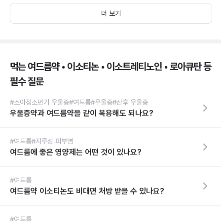
더 보기
먹는 여드름약 • 이소티논 • 이소트레티노인 • 로아큐탄 등
필수 질문
#소아청소년기 우울증
#여드름
#우울증
#산후 우울증
우울증약과 여드름약을 같이 복용해도 되나요?
#여드름
#지루성 피부염
여드름에 좋은 영양제는 어떤 것이 있나요?
#여드름
여드름약 이소티논도 비대면 처방 받을 수 있나요?
#여드름