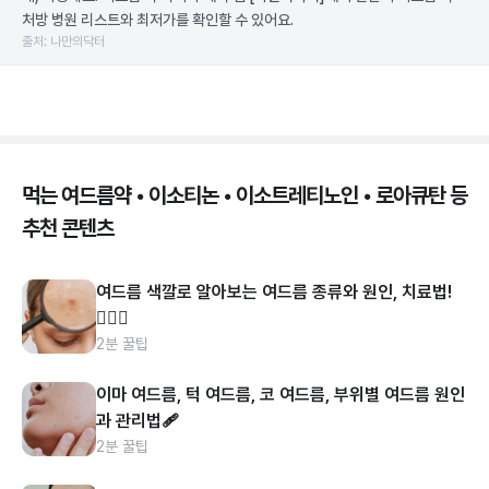
처방 병원 리스트와 최저가를 확인할 수 있어요.
출처: 나만의닥터
먹는 여드름약 • 이소티논 • 이소트레티노인 • 로아큐탄 등
추천 콘텐츠
여드름 색깔로 알아보는 여드름 종류와 원인, 치료법!
👩🏻‍⚕️
2분 꿀팁
이마 여드름, 턱 여드름, 코 여드름, 부위별 여드름 원인
과 관리법🩹
2분 꿀팁