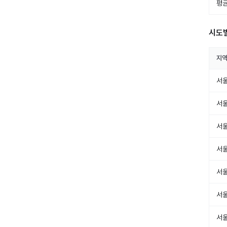
평균
시도
지
서
서
서
서
서
서
서