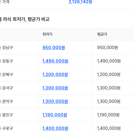
 가격
2,126,142원
별
라식
최저가, 평균가 비교
역
최저가
평균가
울 강남구
950,000원
950,000원
울 강동구
1,490,000원
1,490,000원
울 강북구
1,200,000원
1,200,000원
울 강서구
1,300,000원
1,300,000원
울 관악구
1,300,000원
1,300,000원
울 광진구
1,190,000원
1,190,000원
울 구로구
1,400,000원
1,400,000원