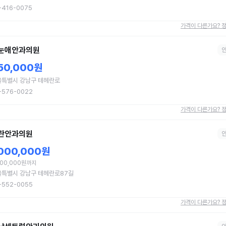
-416-0075
가격이 다른가요? 
눈애안과의원
50,000원
울특별시 강남구 테헤란로
-576-0022
가격이 다른가요? 
란안과의원
,000,000원
500,000원까지
울특별시 강남구 테헤란로87길
-552-0055
가격이 다른가요? 