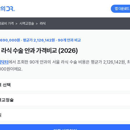
앱 다운로드
의료비 가격
>
시력교정술
>
라식
690,000원 · 평균가 2,126,142원 · 90개 안과 비교
 라식 수술 안과
가격비교 (
2026
)
의닥터
에서 조회한 90개 안과의 서울 라식 수술 비용은 평균가 2,126,142원,
,000원이에요.
역 선택
력교정술
식