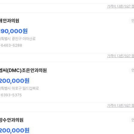
가격이 다른가요? 
애안과의원
,190,000원
울특별시 광진구 아차산로
-6463-6288
가격이 다른가요? 
엠씨(DMC)조은안과의원
,200,000원
울특별시 마포구 월드컵북로
-6393-5375
가격이 다른가요? 
창수안과의원
,200,000원