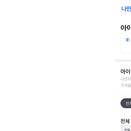
아
아이
나만의
가격을
전
전체
진료