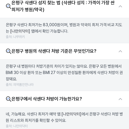
은평구 삭센다 성지 찾는 법 (삭센다 성지 : 가격이 가장 싼
최저가 병원/약국)
은평구 삭센다 최저가는 83,000원이며, 병원과 약국의 최저 가격 비교 지도
는
[나만의닥터]
앱에서 확인 가능합니다.
출처: 나무위키
은평구 병원의 삭센다 처방 기준은 무엇인가요?
은평구 내 병원마다 처방기준의 차이가 있지는 않아요. 은평구 모든 병원에서
BMI 30 이상 환자 또는 BMI 27 이상의 만성질환 환자에게 삭센다 처방이 권
장돼요.
출처: 의약품안전나라
은평구에서 삭센다 처방이 가능한가요?
네, 가능해요. 삭센다 최저가 예약 앱
[나만의닥터]
에서 은평구 삭센다 처방 병
원 리스트와 최저가를 확인할 수 있어요.
출처: 나만의닥터