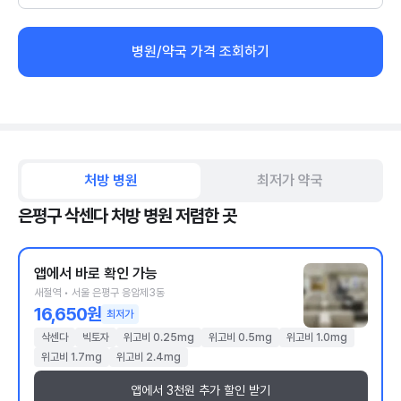
병원/약국 가격 조회하기
처방 병원
최저가 약국
은평구 삭센다 처방 병원 저렴한 곳
앱에서 바로 확인 가능
새절역 • 서울 은평구 응암제3동
16,650원
최저가
삭센다
빅토자
위고비 0.25mg
위고비 0.5mg
위고비 1.0mg
위고비 1.7mg
위고비 2.4mg
앱에서 3천원 추가 할인 받기