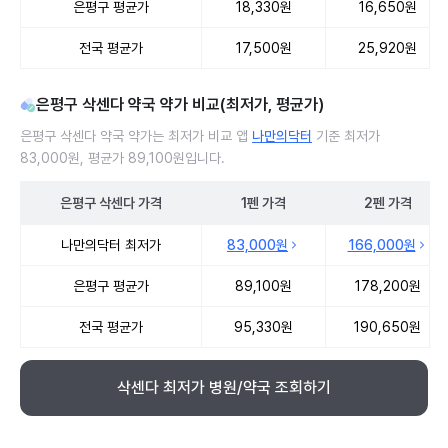
은평구 평균가
18,330원
16,650원
전국 평균가
17,500원
25,920원
은평구 삭센다 약국 약가 비교(최저가, 평균가)
은평구 삭센다 약국 약가는 최저가 비교 앱
나만의닥터
기준 최저가
83,000원, 평균가 89,100원입니다.
은평구
삭센다
가격
1펜
가격
2펜
가격
은평구 삭센다 약국 약가 처방단위별 최저가·평균가 비교
나만의닥터 최저가
83,000원
166,000원
은평구 평균가
89,100원
178,200원
전국 평균가
95,330원
190,650원
삭센다 최저가 병원/약국 조회하기