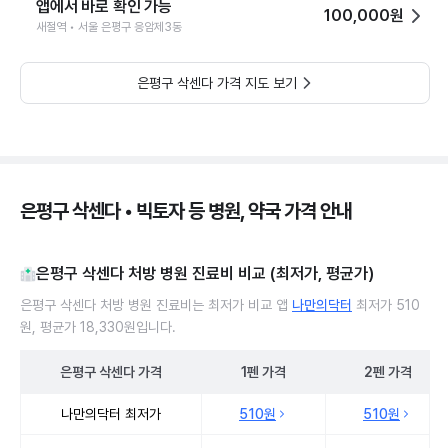
앱에서 바로 확인 가능
100,000원
새절역 • 서울 은평구 응암제3동
은평구 삭센다 가격 지도 보기
은평구 삭센다 • 빅토자 등 병원, 약국 가격 안내
은평구 삭센다 처방 병원 진료비 비교 (최저가, 평균가)
은평구 삭센다 처방 병원 진료비는 최저가 비교 앱
나만의닥터
최저가 510
원, 평균가 18,330원입니다.
은평구
삭센다
가격
1펜
가격
2펜
가격
은평구 삭센다 처방 병원 진료비 처방단위별 최저가·평균가 비교
나만의닥터 최저가
510원
510원