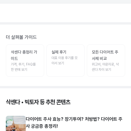
더 살펴볼 가이드
삭센다 총정리 가
실제 후기
모든 다이어트 주
대표 이용 후기를 모
이드
사제 비교
아서 보기
가격, 후기, FAQ를
위고비, 마운자로, 삭
한 번에 보기
센다 차이 보기
삭센다 • 빅토자 등 추천 콘텐츠
다이어트 주사 효능? 장기투여? 처방법? 다이어트 주
사 궁금증 총정리!