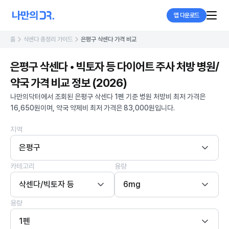
앱 다운로드
홈
삭센다 총정리 가이드
은평구 삭센다 가격 비교
은평구 삭센다 • 빅토자 등 다이어트 주사 처방 병원/
약국 가격 비교 정보 (2026)
나만의닥터에서 조회된 은평구 삭센다 1펜 기준 병원 처방비 최저 가격은
16,650원이며, 약국 약제비 최저 가격은 83,000원입니다.
지역
은평구
카테고리
용량
삭센다/빅토자 등
6mg
용량
1펜