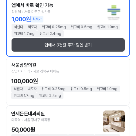
앱에서 바로 확인 가능
망원역 • 서울 마포구 성산동
1,000원
최저가
삭센다
빅토자
위고비 0.25mg
위고비 0.5mg
위고비 1.0mg
위고비 1.7mg
위고비 2.4mg
앱에서 3천원 추가 할인 받기
서울삼양의원
삼양사거리역 • 서울 강북구 미아동
100,000원
삭센다
빅토자
위고비 0.25mg
위고비 0.5mg
위고비 1.0mg
위고비 1.7mg
위고비 2.4mg
연세든든내과의원
화곡역 • 서울 강서구 화곡동
50,000원