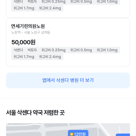
삭센다
빅토자
위고비 0.25mg
위고비 0.5mg
위고비 1.0mg
위고비 1.7mg
위고비 2.4mg
연세기린의원노원
노원역 • 서울 노원구 상계동
50,000원
삭센다
빅토자
위고비 0.25mg
위고비 0.5mg
위고비 1.0mg
위고비 1.7mg
위고비 2.4mg
앱에서 삭센다 병원 더 보기
서울 삭센다 약국 저렴한 곳