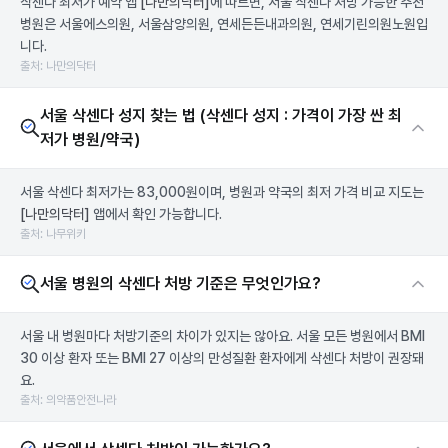
삭센다 최저가 예약 앱
[나만의닥터]
에 따르면, 서울 삭센다 처방 가능한 추천
병원은 서울에스의원, 서울삼양의원, 연세든든내과의원, 연세기린의원노원입
니다.
출처: 나만의닥터
서울 삭센다 성지 찾는 법 (삭센다 성지 : 가격이 가장 싼 최
저가 병원/약국)
서울 삭센다 최저가는 83,000원이며, 병원과 약국의 최저 가격 비교 지도는
[나만의닥터]
앱에서 확인 가능합니다.
출처: 나무위키
서울 병원의 삭센다 처방 기준은 무엇인가요?
서울 내 병원마다 처방기준의 차이가 있지는 않아요. 서울 모든 병원에서 BMI
30 이상 환자 또는 BMI 27 이상의 만성질환 환자에게 삭센다 처방이 권장돼
요.
출처: 의약품안전나라