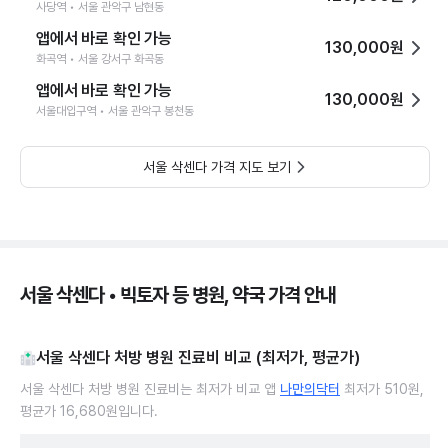
사당역 • 서울 관악구 남현동
앱에서 바로 확인 가능
130,000원
화곡역 • 서울 강서구 화곡동
앱에서 바로 확인 가능
130,000원
서울대입구역 • 서울 관악구 봉천동
서울 삭센다 가격 지도 보기
서울 삭센다 • 빅토자 등 병원, 약국 가격 안내
서울 삭센다 처방 병원 진료비 비교 (최저가, 평균가)
서울 삭센다 처방 병원 진료비는 최저가 비교 앱
나만의닥터
최저가 510원,
평균가 16,680원입니다.