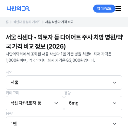
앱 다운로드
홈
삭센다 총정리 가이드
서울 삭센다 가격 비교
서울 삭센다 • 빅토자 등 다이어트 주사 처방 병원/약
국 가격 비교 정보 (2026)
나만의닥터에서 조회된 서울 삭센다 1펜 기준 병원 처방비 최저 가격은
1,000원이며, 약국 약제비 최저 가격은 83,000원입니다.
지역
서울
카테고리
용량
삭센다/빅토자 등
6mg
용량
1펜