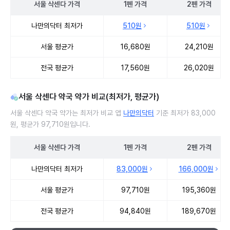
서울
삭센다
가격
1펜
가격
2펜
가격
서울 삭센다 처방 병원 진료비 처방단위별 최저가·평균가 비교
나만의닥터 최저가
510원
510원
서울 평균가
16,680원
24,210원
전국 평균가
17,560원
26,020원
서울 삭센다 약국 약가 비교(최저가, 평균가)
서울 삭센다 약국 약가는 최저가 비교 앱
나만의닥터
기준 최저가 83,000
원, 평균가 97,710원입니다.
서울
삭센다
가격
1펜
가격
2펜
가격
서울 삭센다 약국 약가 처방단위별 최저가·평균가 비교
나만의닥터 최저가
83,000원
166,000원
서울 평균가
97,710원
195,360원
전국 평균가
94,840원
189,670원