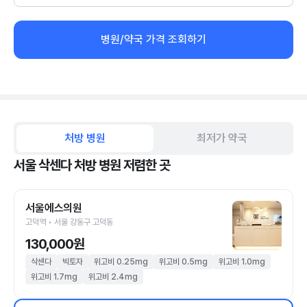
병원/약국 가격 조회하기
처방 병원
최저가 약국
서울 삭센다 처방 병원 저렴한 곳
서울에스의원
고덕역 • 서울 강동구 고덕동
130,000원
삭센다
빅토자
위고비 0.25mg
위고비 0.5mg
위고비 1.0mg
위고비 1.7mg
위고비 2.4mg