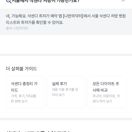
서울에서 삭센다 처방이 가능한가요?
네, 가능해요. 삭센다 최저가 예약 앱
[나만의닥터]
에서 서울 삭센다 처방 병원
리스트와 최저가를 확인할 수 있어요.
출처: 나만의닥터
더 살펴볼 가이드
삭센다 총정리 가
실제 후기
모든 다이어트 주
대표 이용 후기를 모
이드
사제 비교
아서 보기
가격, 후기, FAQ를
위고비, 마운자로, 삭
한 번에 보기
센다 차이 보기