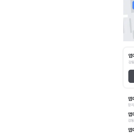
앱
강동
앱
장지
앱
강동
앱