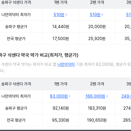
송파구
삭센다
가격
1펜
가격
2펜
가격
3
 삭센다 처방 병원 진료비 처방단위별 최저가·평균가 비교
나만의닥터 최저가
510원
510원
5
송파구 평균가
14,440원
20,000원
20
전국 평균가
17,500원
25,920원
35
파구 삭센다 약국 약가 비교(최저가, 평균가)
 삭센다 약국 약가는 최저가 비교 앱
나만의닥터
기준 최저가 83,000원, 평균가 92
다.
송파구
삭센다
가격
1펜
가격
2펜
가격
3
 삭센다 약국 약가 처방단위별 최저가·평균가 비교
나만의닥터 최저가
83,000원
166,000원
249
송파구 평균가
92,140원
183,310원
274
전국 평균가
95,330원
190,650원
285