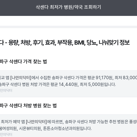
삭센다 최저가 병원/약국 조회하기
 - 용량, 처방, 후기, 효과, 부작용, BMI, 당뇨, 나눠맞기 정보
파구 삭센다 가격 찾는 법
비교 앱
[나만의닥터]
에서 수집한 송파구 삭센다 가격은 평균 91,170원, 최저 83,0
송파구 삭센다 병원 처방 가격은 평균 14,440원, 최저 5,000원입니다.
나만의닥터
파구 삭센다 처방 병원 찾는 법
 최저가 예약 앱
[나만의닥터]
에 따르면, 송파구 삭센다 처방 가능한 추천 병원은 풍
새봄여성의원, 시온뷰티의원, 튼튼소아청소년과의원입니다.
나만의닥터