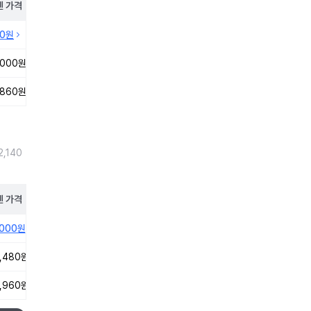
펜
가격
10원
,000원
,860원
,140
펜
가격
,000원
,480원
,960원