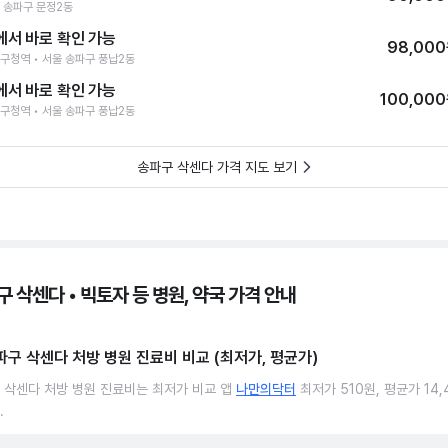
 송파구 문정2동
에서 바로 확인 가능
98,00
구청역 • 서울 송파구 풍납2동
에서 바로 확인 가능
100,00
구청역 • 서울 송파구 풍납2동
송파구 삭센다 가격 지도 보기
 삭센다 • 빅토자 등 병원, 약국 가격 안내
파구 삭센다 처방 병원 진료비 비교 (최저가, 평균가)
 삭센다 처방 병원 진료비는 최저가 비교 앱
나만의닥터
최저가 510원, 평균가 14,
.