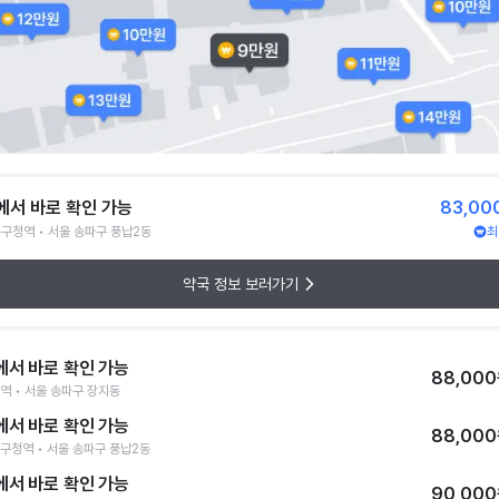
에서 바로 확인 가능
83,00
구청역 • 서울 송파구 풍납2동
최
약국 정보 보러가기
에서 바로 확인 가능
88,00
역 • 서울 송파구 장지동
에서 바로 확인 가능
88,00
구청역 • 서울 송파구 풍납2동
에서 바로 확인 가능
90,00