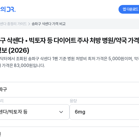
앱 다운로드
센다 총정리 가이드
송파구 삭센다 가격 비교
구 삭센다 • 빅토자 등 다이어트 주사 처방 병원/약국 가격
보 (2026)
닥터에서 조회된 송파구 삭센다 1펜 기준 병원 처방비 최저 가격은 5,000원이며, 약
저 가격은 83,000원입니다.
파구
리
용량
센다/빅토자 등
6mg
펜