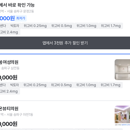
에서 바로 확인 가능
역 • 서울 송파구 문정2동
,000원
최저가
센다
빅토자
위고비 0.25mg
위고비 0.5mg
위고비 1.0mg
위고비 1.7mg
고비 2.4mg
앱에서 3천원 추가 할인 받기
봄여성의원
 송파구 삼전동
0,000원
센다
빅토자
위고비 0.25mg
위고비 0.5mg
위고비 1.0mg
위고비 1.7mg
고비 2.4mg
온뷰티의원
역 • 서울 송파구 마천1동
0,000원