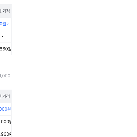
펜
가격
10원
-
,860원
,000
펜
가격
,000원
,000원
,960원