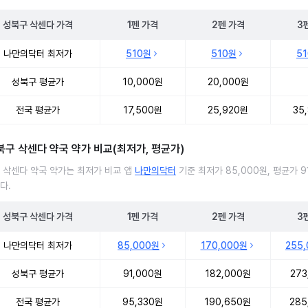
성북구
삭센다
가격
1펜
가격
2펜
가격
3
 삭센다 처방 병원 진료비 처방단위별 최저가·평균가 비교
나만의닥터 최저가
510원
510원
5
성북구 평균가
10,000원
20,000원
전국 평균가
17,500원
25,920원
35
북구 삭센다 약국 약가 비교(최저가, 평균가)
 삭센다 약국 약가는 최저가 비교 앱
나만의닥터
기준 최저가 85,000원, 평균가 91
다.
성북구
삭센다
가격
1펜
가격
2펜
가격
3
 삭센다 약국 약가 처방단위별 최저가·평균가 비교
나만의닥터 최저가
85,000원
170,000원
255
성북구 평균가
91,000원
182,000원
273
전국 평균가
95,330원
190,650원
285