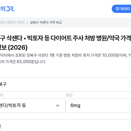
앱 다운로드
센다 총정리 가이드
성북구 삭센다 가격 비교
구 삭센다 • 빅토자 등 다이어트 주사 처방 병원/약국 가격
보 (2026)
닥터에서 조회된 성북구 삭센다 1펜 기준 병원 처방비 최저 가격은 10,000원이며, 
최저 가격은 85,000원입니다.
북구
리
용량
센다/빅토자 등
6mg
펜