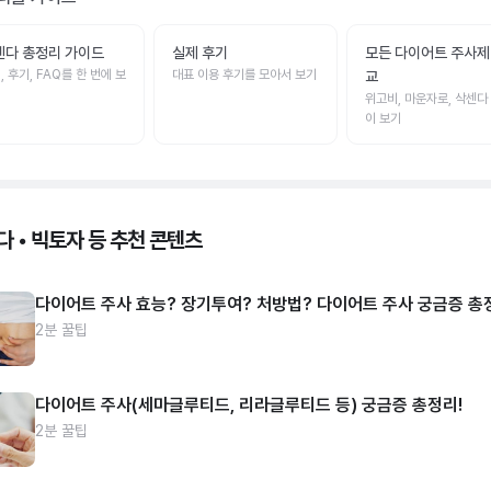
센다 총정리 가이드
실제 후기
모든 다이어트 주사제
, 후기, FAQ를 한 번에 보
대표 이용 후기를 모아서 보기
교
위고비, 마운자로, 삭센다
이 보기
다 • 빅토자 등 추천 콘텐츠
다이어트 주사 효능? 장기투여? 처방법? 다이어트 주사 궁금증 총
2분 꿀팁
다이어트 주사(세마글루티드, 리라글루티드 등) 궁금증 총정리!
2분 꿀팁