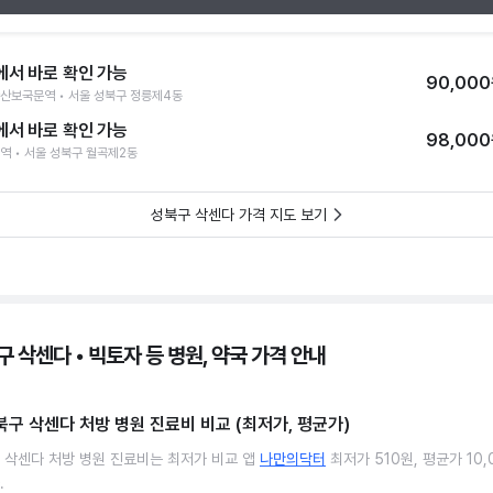
에서 바로 확인 가능
90,00
산보국문역 • 서울 성북구 정릉제4동
에서 바로 확인 가능
98,00
역 • 서울 성북구 월곡제2동
성북구 삭센다 가격 지도 보기
 삭센다 • 빅토자 등 병원, 약국 가격 안내
북구 삭센다 처방 병원 진료비 비교 (최저가, 평균가)
 삭센다 처방 병원 진료비는 최저가 비교 앱
나만의닥터
최저가 510원, 평균가 10,
.