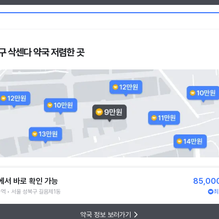
구 삭센다 약국 저렴한 곳
에서 바로 확인 가능
85,00
역 • 서울 성북구 길음제1동
최
약국 정보 보러가기